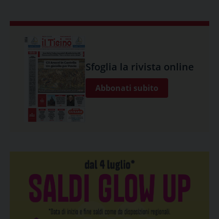
Sfoglia la rivista online
Abbonati subito