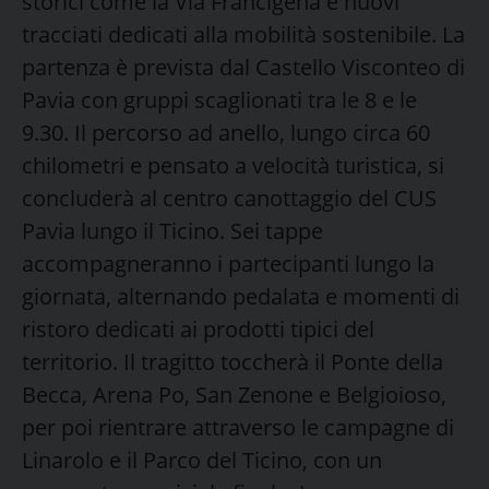
storici come la Via Francigena e nuovi
tracciati dedicati alla mobilità sostenibile. La
partenza è prevista dal Castello Visconteo di
Pavia con gruppi scaglionati tra le 8 e le
9.30. Il percorso ad anello, lungo circa 60
chilometri e pensato a velocità turistica, si
concluderà al centro canottaggio del CUS
Pavia lungo il Ticino. Sei tappe
accompagneranno i partecipanti lungo la
giornata, alternando pedalata e momenti di
ristoro dedicati ai prodotti tipici del
territorio. Il tragitto toccherà il Ponte della
Becca, Arena Po, San Zenone e Belgioioso,
per poi rientrare attraverso le campagne di
Linarolo e il Parco del Ticino, con un