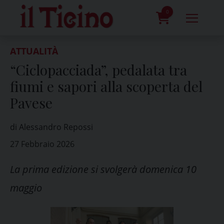
Skip
to
0
content
prodotti
ATTUALITÀ
“Ciclopacciada”, pedalata tra
fiumi e sapori alla scoperta del
Pavese
di Alessandro Repossi
27 Febbraio 2026
La prima edizione si svolgerà domenica 10
maggio