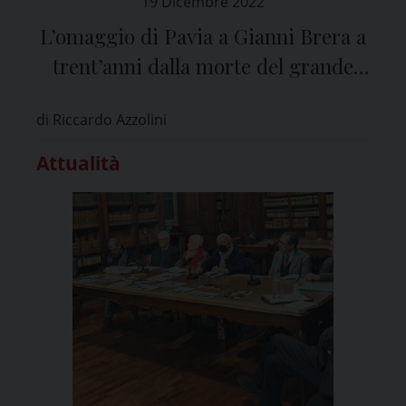
19 Dicembre 2022
L’omaggio di Pavia a Gianni Brera a
trent’anni dalla morte del grande
scrittore e giornalista
di Riccardo Azzolini
Attualità