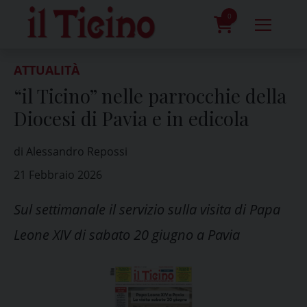
Skip
to
0
content
prodotti
ATTUALITÀ
“il Ticino” nelle parrocchie della
Diocesi di Pavia e in edicola
di Alessandro Repossi
21 Febbraio 2026
Sul settimanale il servizio sulla visita di Papa
Leone XIV di sabato 20 giugno a Pavia