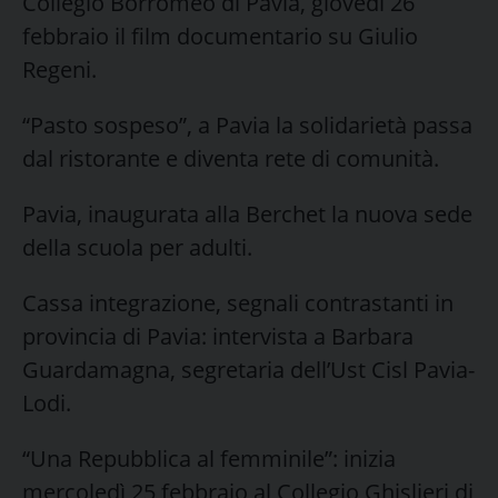
Collegio Borromeo di Pavia, giovedì 26
febbraio il film documentario su Giulio
Regeni.
“Pasto sospeso”, a Pavia la solidarietà passa
dal ristorante e diventa rete di comunità.
Pavia, inaugurata alla Berchet la nuova sede
della scuola per adulti.
Cassa integrazione, segnali contrastanti in
provincia di Pavia: intervista a Barbara
Guardamagna, segretaria dell’Ust Cisl Pavia-
Lodi.
“Una Repubblica al femminile”: inizia
mercoledì 25 febbraio al Collegio Ghislieri di