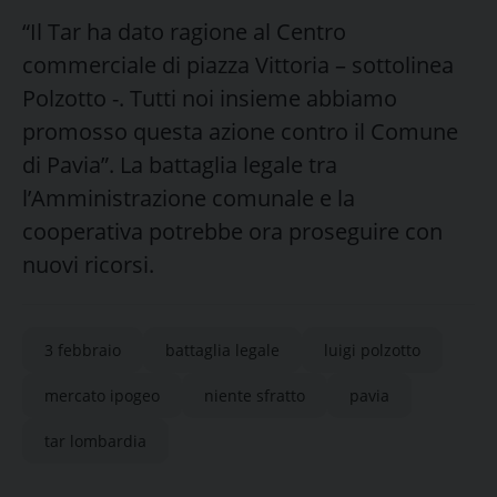
“Il Tar ha dato ragione al Centro
commerciale di piazza Vittoria – sottolinea
Polzotto -. Tutti noi insieme abbiamo
promosso questa azione contro il Comune
di Pavia”. La battaglia legale tra
l’Amministrazione comunale e la
cooperativa potrebbe ora proseguire con
nuovi ricorsi.
3 febbraio
battaglia legale
luigi polzotto
mercato ipogeo
niente sfratto
pavia
tar lombardia