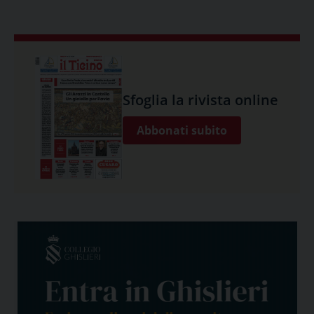
Sfoglia la rivista online
Abbonati subito