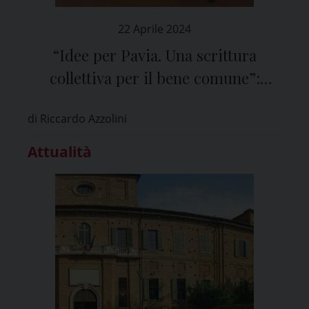
22 Aprile 2024
“Idee per Pavia. Una scrittura
collettiva per il bene comune”:
spunti di riflessione per i candidati
di Riccardo Azzolini
alle elezioni
Attualità