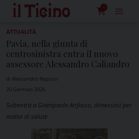
Skip
to
0
content
prodotti
ATTUALITÀ
Pavia, nella giunta di
centrosinistra entra il nuovo
assessore Alessandro Caliandro
di Alessandro Repossi
20 Gennaio 2026
Subentra a Giampaolo Anfosso, dimessosi per
motivi di salute