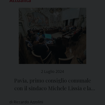
Attualità
2 Luglio 2024
Pavia, primo consiglio comunale
con il sindaco Michele Lissia e la
giunta di centrosinistra
di Riccardo Azzolini