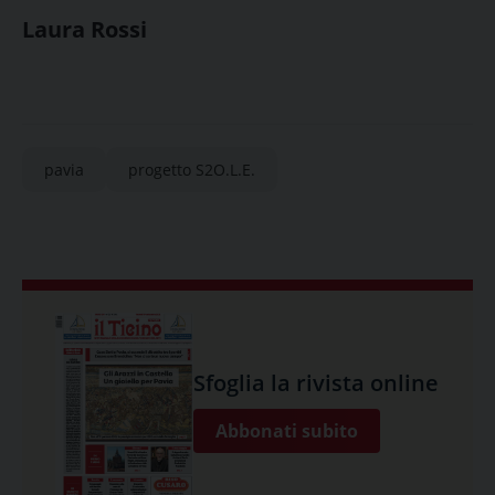
Laura Rossi
pavia
progetto S2O.L.E.
Sfoglia la rivista online
Abbonati subito