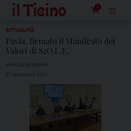
Skip
to
0
content
prodotti
ATTUALITÀ
Pavia, firmato il Manifesto dei
Valori di S2O.L.E.
di Riccardo Azzolini
27 Novembre 2025