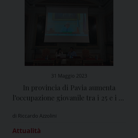
31 Maggio 2023
In provincia di Pavia aumenta
l’occupazione giovanile tra i 25 e i 34
anni, ma non c’è ricambio
di Riccardo Azzolini
generazionale
Attualità