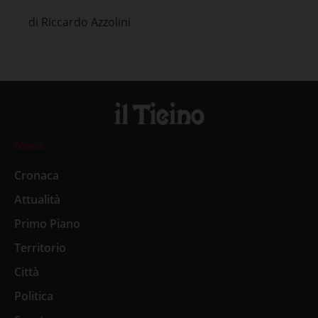
Pavia
di Riccardo Azzolini
News
Cronaca
Attualità
Primo Piano
Territorio
Città
Politica