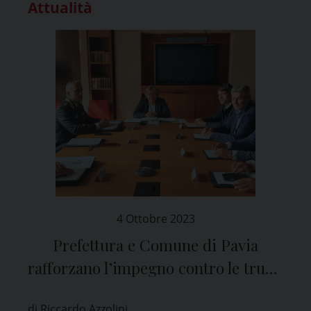
Attualità
4 Ottobre 2023
Prefettura e Comune di Pavia
rafforzano l’impegno contro le truffe
agli anziani
di Riccardo Azzolini