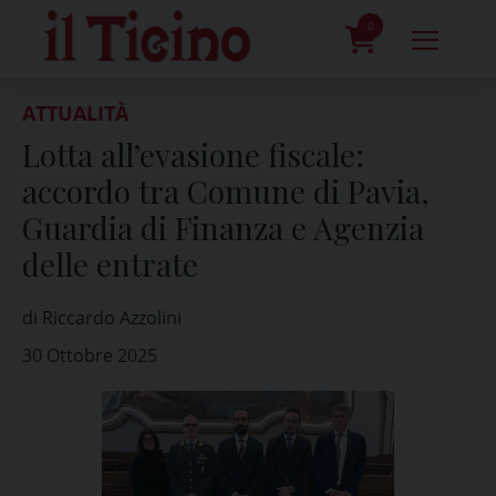
Skip
to
0
content
prodotti
ATTUALITÀ
Lotta all’evasione fiscale:
accordo tra Comune di Pavia,
Guardia di Finanza e Agenzia
delle entrate
di Riccardo Azzolini
30 Ottobre 2025