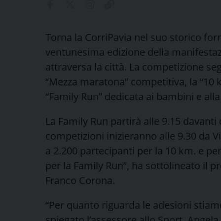
Torna la CorriPavia nel suo storico for
ventunesima edizione della manifestazi
attraversa la città. La competizione se
“Mezza maratona” competitiva, la “10 k
“Family Run” dedicata ai bambini e alla
La Family Run partirà alle 9.15 davanti 
competizioni inizieranno alle 9.30 da V
a 2.200 partecipanti per la 10 km. e pe
per la Family Run”, ha sottolineato il pr
Franco Corona.
“Per quanto riguarda le adesioni stia
spiegato l’assessore allo Sport, Angela