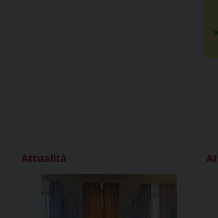
Attualità
At