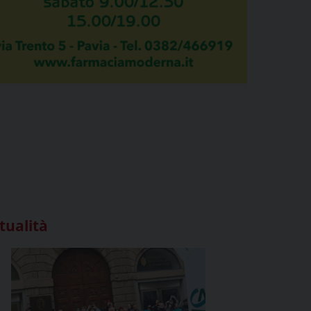
tualità