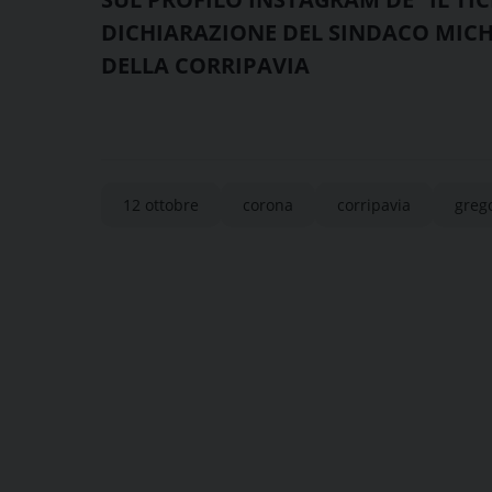
DICHIARAZIONE DEL SINDACO MICHE
DELLA CORRIPAVIA
12 ottobre
corona
corripavia
grego