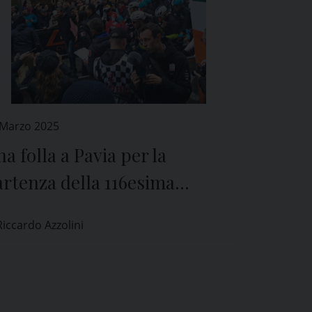
 Marzo 2025
a folla a Pavia per la
rtenza della 116esima
ilano-Sanremo
Riccardo Azzolini