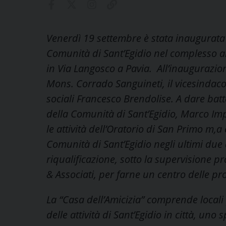
Venerdì 19 settembre è stata inaugurata 
Comunità di Sant’Egidio nel complesso an
in Via Langosco a Pavia. All’inaugurazion
Mons. Corrado Sanguineti, il vicesindaco 
sociali Francesco Brendolise. A dare batt
della Comunità di Sant’Egidio, Marco Imp
le attività dell’Oratorio di San Primo m,a
Comunità di Sant’Egidio negli ultimi due
riqualificazione, sotto la supervisione pr
& Associati, per farne un centro delle propr
La “Casa dell’Amicizia” comprende locali
delle attività di Sant’Egidio in città, un