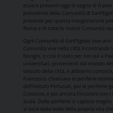
essere presenti oggi in segno di fratern
presidente della Comunità di Sant’Egi
presente per questa inaugurazione por
Roma e di tutte le nostre Comunità sp
Ogni Comunità di Sant’Egidio vive uno 
Comunità vive nella città incontrando 
bisogni, e così è stato per noi qui a P
universitari, provenienti dal mondo dei
tessuto della città, e abbiamo conosciu
Francesco chiamava le periferie esistenz
dell’Istituto Pertusati, poi le periferie
Crosione, e poi ancora l’incontro con i 
Scala. Dalle periferie si capisce meglio
si esce dalla bolla della propria vita c