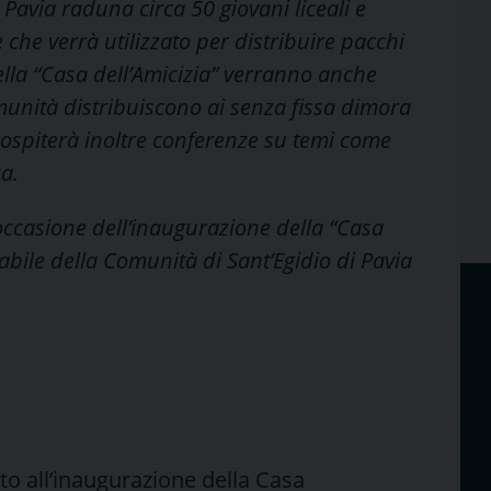
Pavia raduna circa 50 giovani liceali e
che verrà utilizzato per distribuire pacchi
ella “Casa dell’Amicizia” verranno anche
omunità distribuiscono ai senza fissa dimora
 ospiterà inoltre conferenze su temi come
za.
n occasione dell’inaugurazione della “Casa
abile della Comunità di Sant’Egidio di Pavia
to all’inaugurazione della Casa