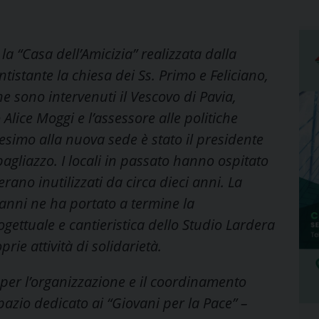
la “Casa dell’Amicizia” realizzata dalla
tistante la chiesa dei Ss. Primo e Feliciano,
e sono intervenuti il Vescovo di Pavia,
Alice Moggi e l’assessore alle politiche
esimo alla nuova sede è stato il presidente
agliazzo. I locali in passato hanno ospitato
 erano inutilizzati da circa dieci anni. La
 anni ne ha portato a termine la
ogettuale e cantieristica dello Studio Lardera
ie attività di solidarietà.
 per l’organizzazione e il coordinamento
o spazio dedicato ai “Giovani per la Pace” –