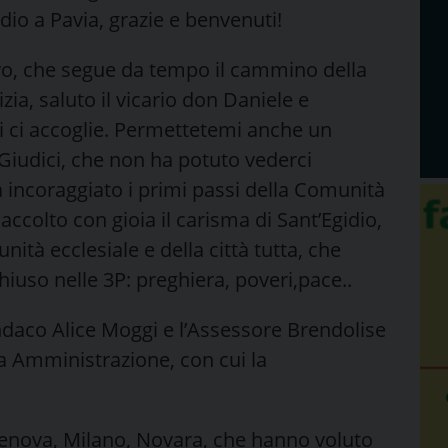
dio a Pavia, grazie e benvenuti!
o, che segue da tempo il cammino della
ia, saluto il vicario don Daniele e
i ci accoglie. Permettetemi anche un
Giudici, che non ha potuto vederci
 incoraggiato i primi passi della Comunità
 accolto con gioia il carisma di Sant’Egidio,
nità ecclesiale e della città tutta, che
uso nelle 3P: preghiera, poveri,pace..
indaco Alice Moggi e l’Assessore Brendolise
a Amministrazione, con cui la
Genova, Milano, Novara, che hanno voluto