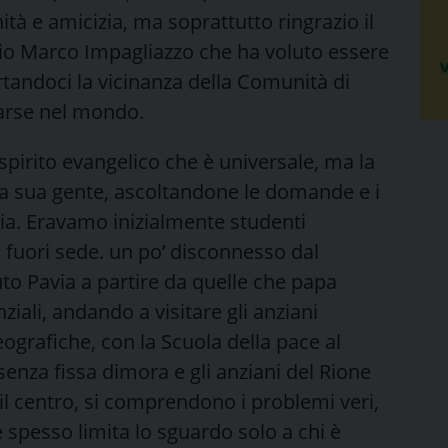
ità e amicizia, ma soprattutto ringrazio il
dio Marco Impagliazzo che ha voluto essere
tandoci la vicinanza della Comunità di
arse nel mondo.
spirito evangelico che è universale, ma la
la sua gente, ascoltandone le domande e i
avia. Eravamo inizialmente studenti
 fuori sede. un po’ disconnesso dal
to Pavia a partire da quelle che papa
iali, andando a visitare gli anziani
 geografiche, con la Scuola della pace al
senza fissa dimora e gli anziani del Rione
 il centro, si comprendono i problemi veri,
he spesso limita lo sguardo solo a chi è