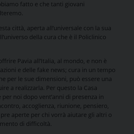
biamo fatto e che tanti giovani
olteremo.
a città, aperta all’universale con la sua
’universo della cura che è il Policlinico
ffrire Pavia all’Italia, al mondo, e non è
cazioni e delle fake news; cura in un tempo
che per le sue dimensioni, può essere una
ire a realizzarla. Per questo la Casa
ge per noi dopo vent’anni di presenza in
ncontro, accoglienza, riunione, pensiero,
re aperte per chi vorrà aiutare gli altri o
ento di difficoltà.