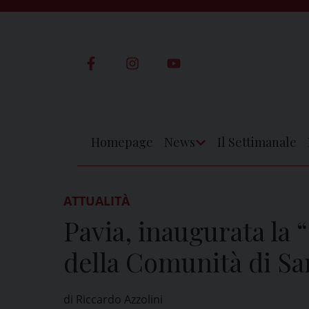
Skip
to
content
Homepage
News
Il Settimanale
Apri
Menu
ATTUALITÀ
Pavia, inaugurata la 
della Comunità di Sa
di Riccardo Azzolini