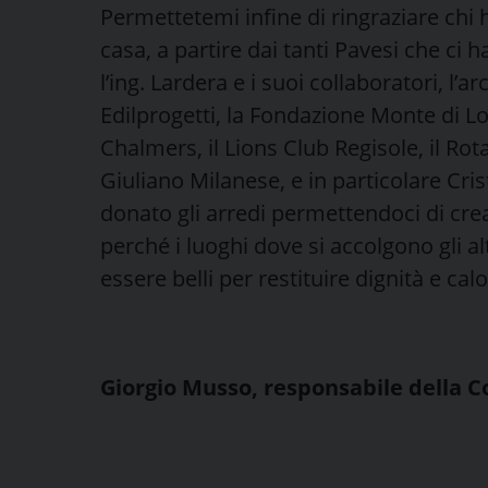
Permettetemi infine di ringraziare chi h
casa, a partire dai tanti Pavesi che ci 
l’ing. Lardera e i suoi collaboratori, l’a
Edilprogetti, la Fondazione Monte di L
Chalmers, il Lions Club Regisole, il Rota
Giuliano Milanese, e in particolare Crist
donato gli arredi permettendoci di cre
perché i luoghi dove si accolgono gli alt
essere belli per restituire dignità e calo
Giorgio Musso, responsabile della C