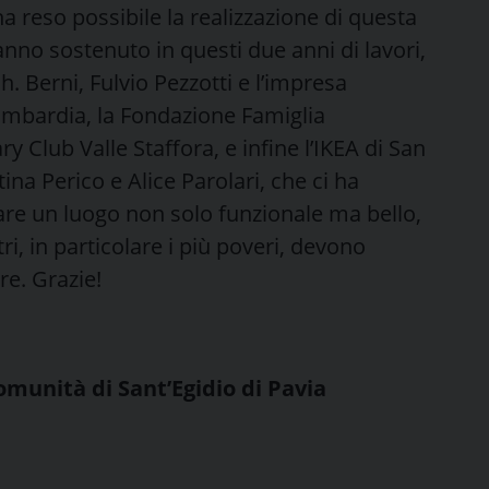
a reso possibile la realizzazione di questa
hanno sostenuto in questi due anni di lavori,
rch. Berni, Fulvio Pezzotti e l’impresa
ombardia, la Fondazione Famiglia
ry Club Valle Staffora, e infine l’IKEA di San
ina Perico e Alice Parolari, che ci ha
are un luogo non solo funzionale ma bello,
ri, in particolare i più poveri, devono
re. Grazie!
omunità di Sant’Egidio di Pavia