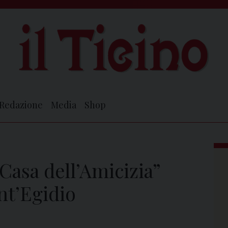
Redazione
Media
Shop
“Casa dell’Amicizia”
nt’Egidio