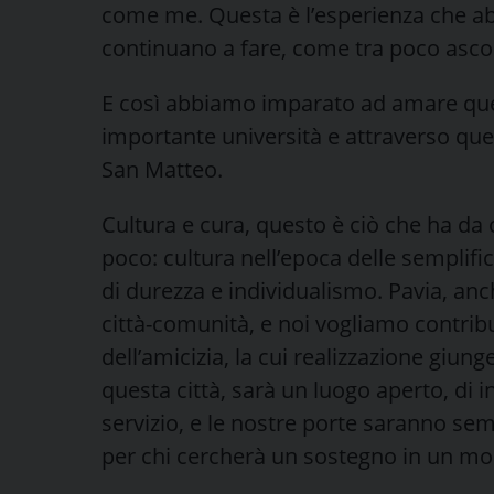
come me. Questa è l’esperienza che ab
continuano a fare, come tra poco asc
E così abbiamo imparato ad amare quest
importante università e attraverso quell
San Matteo.
Cultura e cura, questo è ciò che ha da o
poco: cultura nell’epoca delle semplifi
di durezza e individualismo. Pavia, an
città-comunità, e noi vogliamo contribu
dell’amicizia, la cui realizzazione giun
questa città, sarà un luogo aperto, di i
servizio, e le nostre porte saranno semp
per chi cercherà un sostegno in un mom