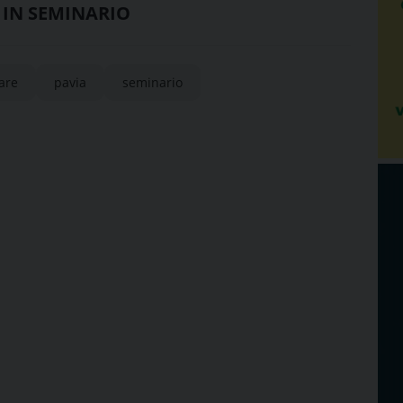
 IN SEMINARIO
are
pavia
seminario