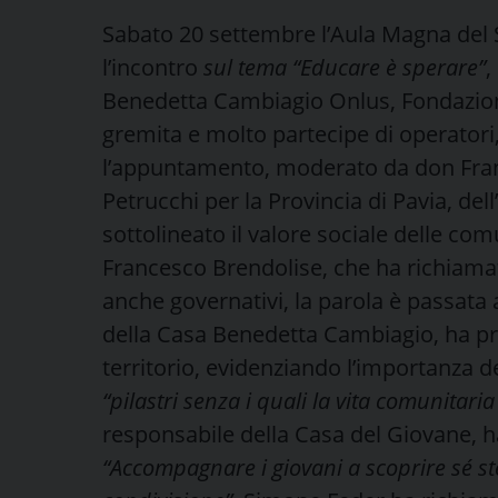
Sabato 20 settembre l’Aula Magna del 
l’incontro
sul tema “Educare è sperare”
,
Benedetta Cambiagio Onlus, Fondazione
gremita e molto partecipe di operatori,
l’appuntamento, moderato da don Franc
Petrucchi per la Provincia di Pavia, de
sottolineato il valore sociale delle co
Francesco Brendolise, che ha richiamat
anche governativi, la parola è passata a
della Casa Benedetta Cambiagio, ha pre
territorio, evidenziando l’importanza de
“pilastri senza i quali la vita comunitar
responsabile della Casa del Giovane, h
“Accompagnare i giovani a scoprire sé ste