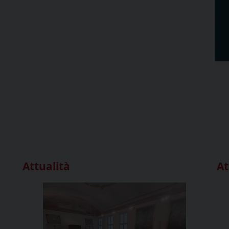
Attualità
At