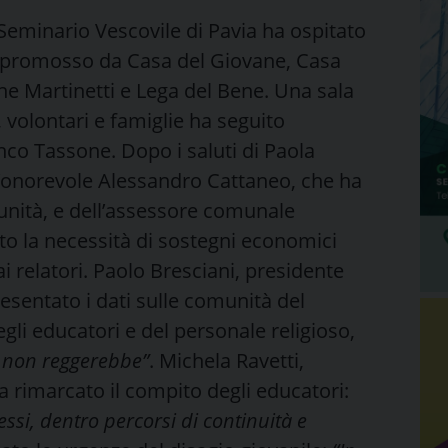
Seminario Vescovile di Pavia ha ospitato
 promosso da Casa del Giovane, Casa
 Martinetti e Lega del Bene. Una sala
 volontari e famiglie ha seguito
o Tassone. Dopo i saluti di Paola
ll’onorevole Alessandro Cattaneo, che ha
munità, e dell’assessore comunale
o la necessità di sostegni economici
i relatori. Paolo Bresciani, presidente
sentato i dati sulle comunità del
gli educatori e del personale religioso,
ia non reggerebbe”
. Michela Ravetti,
a rimarcato il compito degli educatori:
ssi, dentro percorsi di continuità e