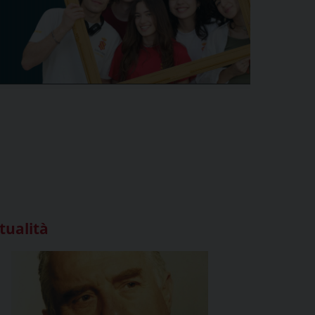
tualità