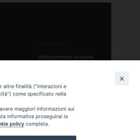
Abbonamenti
Abbonamento Annuale
Digitale
Abbonamento Annuale
Cartaceo
altre finalità ("interazioni e
Abbonamento Singola
cità") come specificato nella
Copia Digitale
 avere maggiori informazioni sui
sta informativa proseguirai la
kie policy
completa.