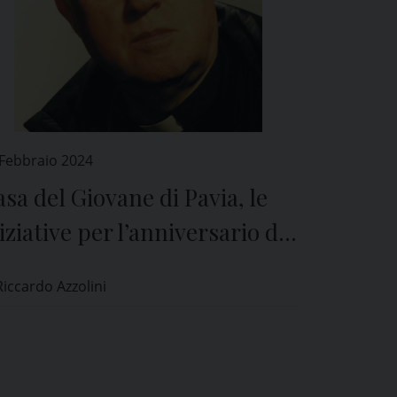
 Febbraio 2024
sa del Giovane di Pavia, le
iziative per l’anniversario di
on Enzo Boschetti
Riccardo Azzolini