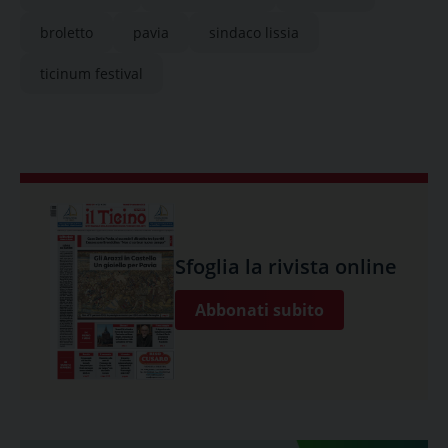
broletto
pavia
sindaco lissia
ticinum festival
Sfoglia la rivista online
Abbonati subito