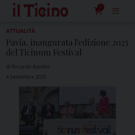
Skip
to
0
content
prodotti
ATTUALITÀ
Pavia, inaugurata l’edizione 2025
del Ticinum Festival
di Riccardo Azzolini
4 Settembre 2025