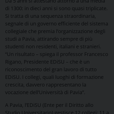
Da 5 anni si attestano attorno a una media
di 1300: in dieci anni si sono quasi triplicate.
Si tratta di una sequenza straordinaria,
segnale di un governo efficiente del sistema
collegiale che premia l’organizzazione degli
studi a Pavia, attirando sempre di più
studenti non residenti, italiani e stranieri.
“Un risultato – spiega il professor Francesco
Rigano, Presidente EDiSU – che è un
riconoscimento del gran lavoro di tutto
EDiSU. I collegi, quali luoghi di formazione
crescita, davvero rappresentano la
vocazione dell’Università di Pavia”.
A Pavia, l’EDiSU (Ente per il Diritto allo
Studio Universitario) gestisce 12 collegi: 11 a