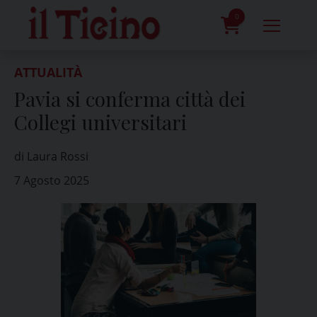
Skip
to
0
content
prodotti
ATTUALITÀ
Pavia si conferma città dei
Collegi universitari
di Laura Rossi
7 Agosto 2025