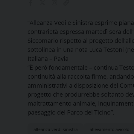
“Alleanza Vedi e Sinistra esprime pian
contrarietà espressa martedì sera dell
Siccomario rispetto al progetto dell’al
sottolinea in una nota Luca Testoni (nel
Italiana – Pavia
“È però fondamentale – continua Teston
continuità alla raccolta firme, andando 
amministrativi a disposizione del Com
progetto che produrrebbe soltanto dev
maltrattamento animale, inquinamento 
paesaggio del Parco del Ticino”.
alleanza verdi sinistra
allevamento avicolo