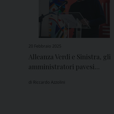
20 Febbraio 2025
Alleanza Verdi e Sinistra, gli
amministratori pavesi
all’assemblea nazionale
di Riccardo Azzolini