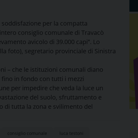
a soddisfazione per la compatta
’intero consiglio comunale di Travacò
levamento avicolo di 39.000 capi”. Lo
la foto), segretario provinciale di Sinistra
i – che le istituzioni comunali diano
fino in fondo con tutti i mezzi
une per impedire che veda la luce un
astazione del suolo, sfruttamento e
di tutta la zona e svilimento del
consiglio comunale
luca testoni