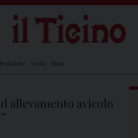
Redazione
Media
Shop
ad allevamento avicolo
o”