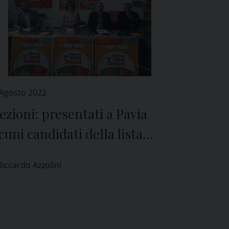
 Agosto 2022
ezioni: presentati a Pavia
cuni candidati della lista
lleanza Verdi Sinistra”
Riccardo Azzolini