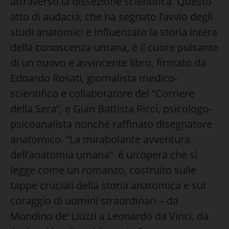
attraverso la dissezione scientifica. Questo
atto di audacia, che ha segnato l’avvio degli
studi anatomici e influenzato la storia intera
della conoscenza umana, è il cuore pulsante
di un nuovo e avvincente libro, firmato da
Edoardo Rosati, giornalista medico-
scientifico e collaboratore del “Corriere
della Sera”, e Gian Battista Ricci, psicologo-
psicoanalista nonché raffinato disegnatore
anatomico. “La mirabolante avventura
dell’anatomia umana” è un’opera che si
legge come un romanzo, costruito sulle
tappe cruciali della storia anatomica e sul
coraggio di uomini straordinari – da
Mondino de’ Liuzzi a Leonardo da Vinci, da