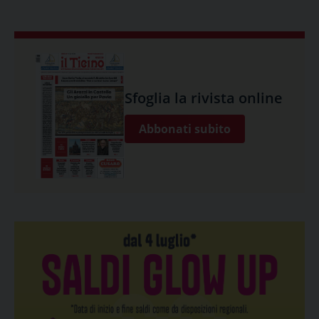
Sfoglia la rivista online
Abbonati subito