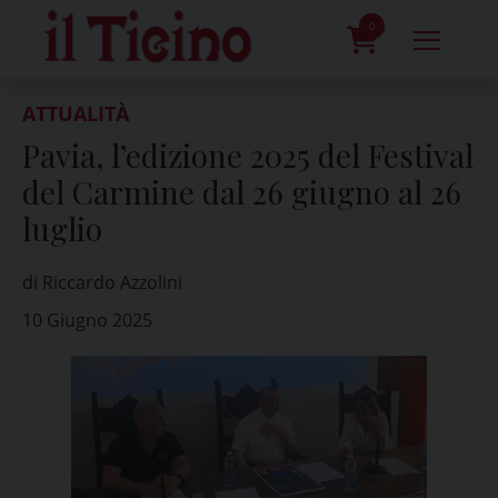
Skip
to
0
content
prodotti
ATTUALITÀ
Pavia, l’edizione 2025 del Festival
del Carmine dal 26 giugno al 26
luglio
di Riccardo Azzolini
10 Giugno 2025