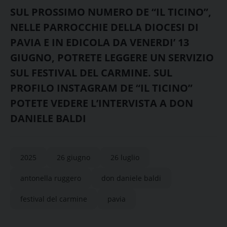
SUL PROSSIMO NUMERO DE “IL TICINO”,
NELLE PARROCCHIE DELLA DIOCESI DI
PAVIA E IN EDICOLA DA VENERDI’ 13
GIUGNO, POTRETE LEGGERE UN SERVIZIO
SUL FESTIVAL DEL CARMINE. SUL
PROFILO INSTAGRAM DE “IL TICINO”
POTETE VEDERE L’INTERVISTA A DON
DANIELE BALDI
2025
26 giugno
26 luglio
antonella ruggero
don daniele baldi
festival del carmine
pavia