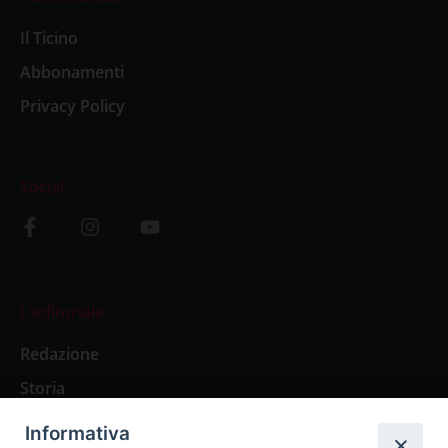
Il Ticino
Abbonamenti
Privacy Policy
Social
L’editoriale
Redazione
Storia
Informativa