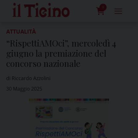
Skip
to
0
content
prodotti
ATTUALITÀ
“RispettiAMOci”, mercoledì 4
giugno la premiazione del
concorso nazionale
di Riccardo Azzolini
30 Maggio 2025