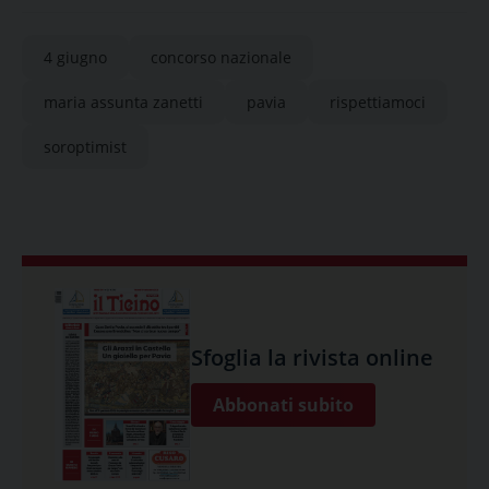
4 giugno
concorso nazionale
maria assunta zanetti
pavia
rispettiamoci
soroptimist
Sfoglia la rivista online
Abbonati subito