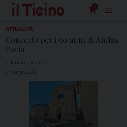
Skip
to
0
content
prodotti
ATTUALITÀ
Concerto per i 60 anni di Anffas
Pavia
di Riccardo Azzolini
2 Maggio 2025