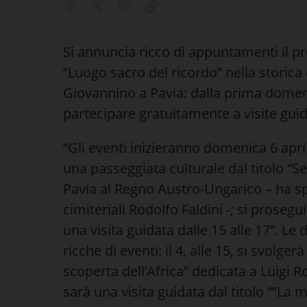
Si annuncia ricco di appuntamenti il pro
“Luogo sacro del ricordo” nella storic
Giovannino a Pavia: dalla prima domeni
partecipare gratuitamente a visite guid
“Gli eventi inizieranno domenica 6 apri
una passeggiata culturale dal titolo “S
Pavia al Regno Austro-Ungarico – ha spie
cimiteriali Rodolfo Faldini -; si prosegu
una visita guidata dalle 15 alle 17”. 
ricche di eventi: il 4, alle 15, si svolge
scoperta dell’Africa” dedicata a Luigi Rob
sarà una visita guidata dal titolo “”La m