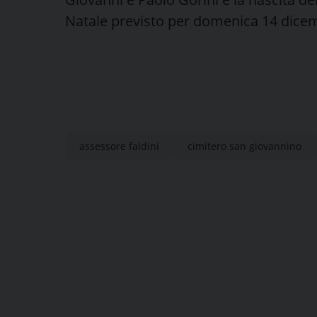
Natale previsto per domenica 14 dice
assessore faldini
cimitero san giovannino