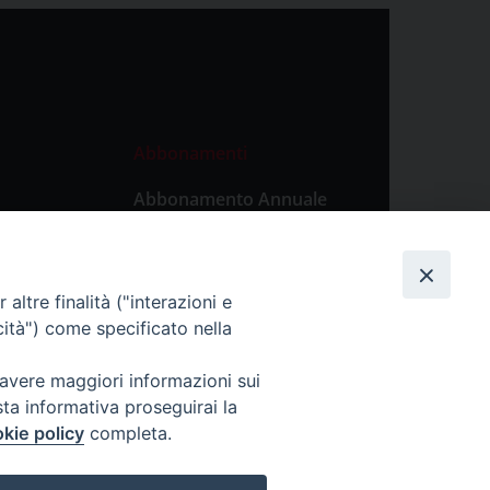
Abbonamenti
Abbonamento Annuale
Digitale
Abbonamento Annuale
Cartaceo
altre finalità ("interazioni e
Abbonamento Singola
cità") come specificato nella
Copia Digitale
 avere maggiori informazioni sui
sta informativa proseguirai la
kie policy
completa.