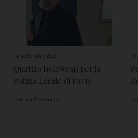
12 Settembre 2025
18 
Quattro BolaWrap per la
Pa
Polizia Locale di Pavia
Bo
ra
di Riccardo Azzolini
di 