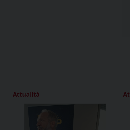
Attualità
At