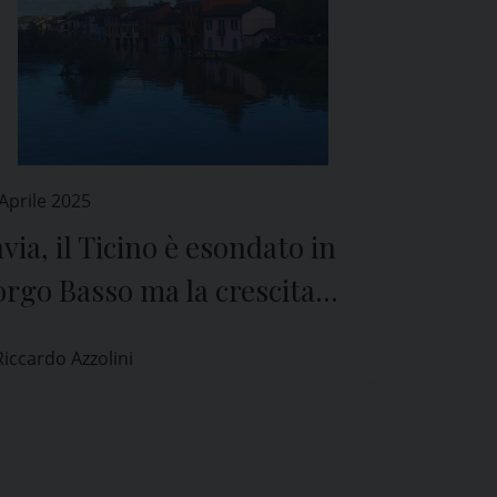
Aprile 2025
via, il Ticino è esondato in
rgo Basso ma la crescita
llenta
Riccardo Azzolini