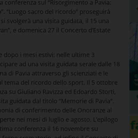
a conferenza sul “Risorgimento a Pavia:
po”. “Luogo sacro del ricordo” proseguirà
 svolgerà una visita guidata, il 15 una
an”, e domenica 27 il Concerto d’Estate
opo i mesi estivi: nelle ultime 3
ipare ad una visita guidata serale dalle 18
a di Pavia attraverso gli scienziati e le
l tema del ricordo dello sport. Il 5 ottobre
nza su Giuliano Ravizza ed Edoardo Storti,
ita guidata dal titolo “Memorie di Pavia”.
onia di conferimento delle Onoranze al
erte nei mesi di luglio e agosto. L’epilogo
tima conferenza il 16 novembre su
l forno crematorio, ed infine il Concerto di