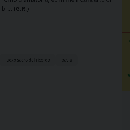
mbre.
(G.R.)
luogo sacro del ricordo
pavia