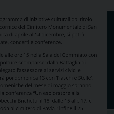
gramma di iniziative culturali dal titolo
a cornice del Cimitero Monumentale di San
ca di aprile al 14 dicembre, si potrà
ate, concerti e conferenze.
le alle ore 15 nella Sala del Commiato con
epolture scomparse: dalla Battaglia di
gato l’assessore ai servizi civici e
irà poi domenica 13 con ‘Fiaschi e Stelle’,
Le domeniche del mese di maggio saranno
rà la conferenza “Un esploratore alla
ecchi Brichetti; il 18, dalle 15 alle 17, ci
oda al cimitero di Pavia”; infine il 25