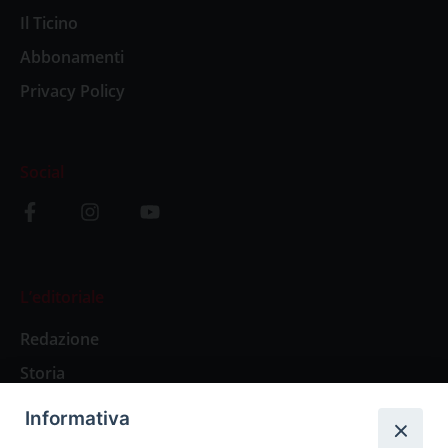
Il Ticino
Abbonamenti
Privacy Policy
Social
L’editoriale
Redazione
Storia
Informativa