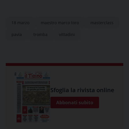
18 marzo
maestro marco toro
masterclass
pavia
tromba
vittadini
Sfoglia la rivista online
Abbonati subito