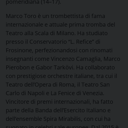
pomeridiana (14–17).
Marco Toro è un trombettista di fama
internazionale e attuale prima tromba del
Teatro alla Scala di Milano. Ha studiato
presso il Conservatorio “L. Refice” di
Frosinone, perfezionandosi con rinomati
insegnanti come Vincenzo Camaglia, Marco
Pierobon e Gabor Tarkövi. Ha collaborato
con prestigiose orchestre italiane, tra cui il
Teatro dell’Opera di Roma, il Teatro San
Carlo di Napoli e La Fenice di Venezia.
Vincitore di premi internazionali, ha fatto
parte della Banda dell’Esercito Italiano e
dell’ensemble Spira Mirabilis, con cui ha
suonato in celebri sale europee. Dal 2015 è