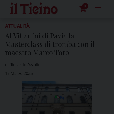
Skip
to
0
content
prodotti
ATTUALITÀ
Al Vittadini di Pavia la
Masterclass di tromba con il
maestro Marco Toro
di Riccardo Azzolini
17 Marzo 2025