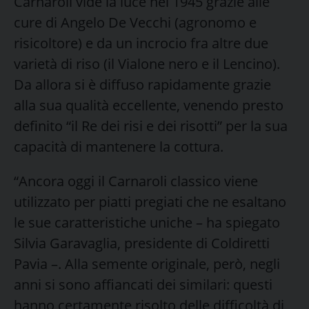
Carnaroli vide la luce nel 1945 grazie alle
cure di Angelo De Vecchi (agronomo e
risicoltore) e da un incrocio fra altre due
varietà di riso (il Vialone nero e il Lencino).
Da allora si è diffuso rapidamente grazie
alla sua qualità eccellente, venendo presto
definito “il Re dei risi e dei risotti” per la sua
capacità di mantenere la cottura.
“Ancora oggi il Carnaroli classico viene
utilizzato per piatti pregiati che ne esaltano
le sue caratteristiche uniche – ha spiegato
Silvia Garavaglia, presidente di Coldiretti
Pavia –. Alla semente originale, però, negli
anni si sono affiancati dei similari: questi
hanno certamente risolto delle difficoltà di