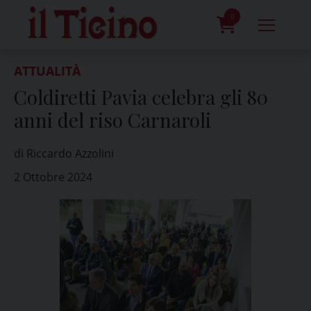
Skip
to
0
content
prodotti
ATTUALITÀ
Coldiretti Pavia celebra gli 80
anni del riso Carnaroli
di Riccardo Azzolini
2 Ottobre 2024