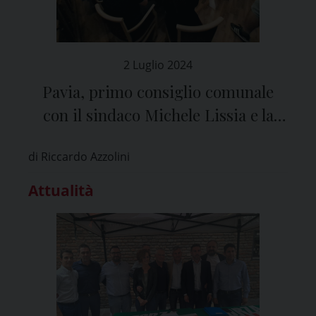
2 Luglio 2024
Pavia, primo consiglio comunale
con il sindaco Michele Lissia e la
giunta di centrosinistra
di Riccardo Azzolini
Attualità