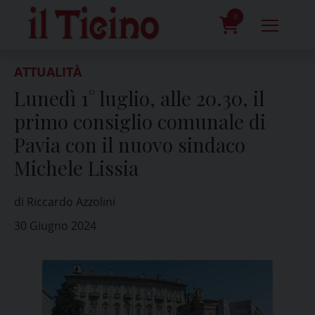
Skip
to
0
content
prodotti
ATTUALITÀ
Lunedì 1° luglio, alle 20.30, il
primo consiglio comunale di
Pavia con il nuovo sindaco
Michele Lissia
di Riccardo Azzolini
30 Giugno 2024