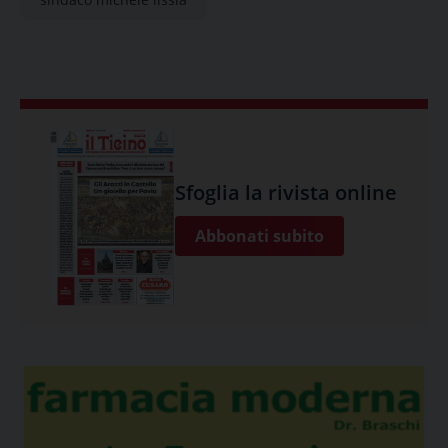
Sfoglia la rivista online
Abbonati subito