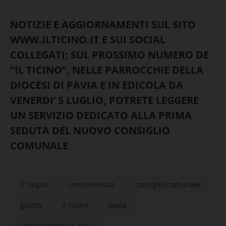
NOTIZIE E AGGIORNAMENTI SUL SITO
WWW.ILTICINO.IT E SUI SOCIAL
COLLEGATI; SUL PROSSIMO NUMERO DE
“IL TICINO”, NELLE PARROCCHIE DELLA
DIOCESI DI PAVIA E IN EDICOLA DA
VENERDI’ 5 LUGLIO, POTRETE LEGGERE
UN SERVIZIO DEDICATO ALLA PRIMA
SEDUTA DEL NUOVO CONSIGLIO
COMUNALE
1° luglio
centrosinistra
consiglio comunale
giunta
Il Ticino
pavia
sindaco michele lissia