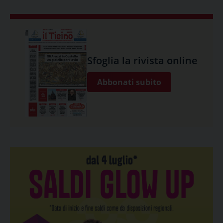
Sfoglia la rivista online
Abbonati subito