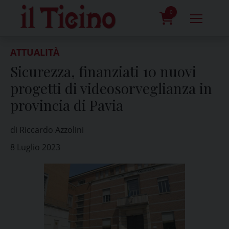
Skip
to
0
content
prodotti
ATTUALITÀ
Sicurezza, finanziati 10 nuovi
progetti di videosorveglianza in
provincia di Pavia
di Riccardo Azzolini
8 Luglio 2023