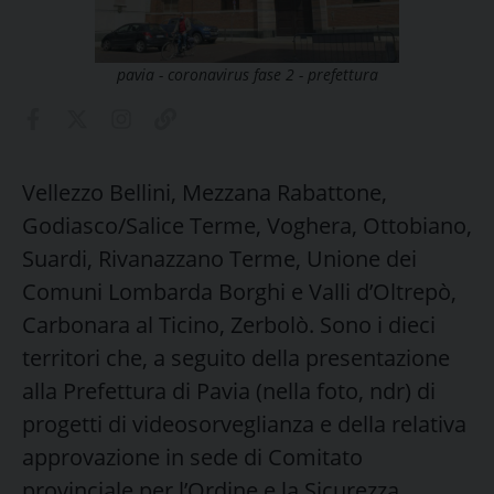
pavia - coronavirus fase 2 - prefettura
Vellezzo Bellini, Mezzana Rabattone,
Godiasco/Salice Terme, Voghera, Ottobiano,
Suardi, Rivanazzano Terme, Unione dei
Comuni Lombarda Borghi e Valli d’Oltrepò,
Carbonara al Ticino, Zerbolò. Sono i dieci
territori che, a seguito della presentazione
alla Prefettura di Pavia (nella foto, ndr) di
progetti di videosorveglianza e della relativa
approvazione in sede di Comitato
provinciale per l’Ordine e la Sicurezza