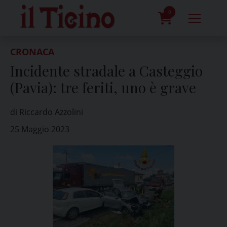
Skip
to
0
content
prodotti
CRONACA
Incidente stradale a Casteggio
(Pavia): tre feriti, uno è grave
di Riccardo Azzolini
25 Maggio 2023