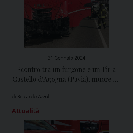
31 Gennaio 2024
Scontro tra un furgone e un Tir a
Castello d’Agogna (Pavia), muore un
uomo 57enne
di Riccardo Azzolini
Attualità