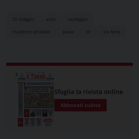
25 maggio
auto
casteggio
incidente stradale
pavia
tir
tre feriti
Sfoglia la rivista online
Abbonati subito