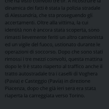
che ha visto coinvolti tre tir. A ricostruire la
dinamica dei fatti è stata la polizia stradale
di Alessandria, che sta proseguendo gli
accertamenti. Oltre alla vittima, la cui
identità non è ancora stata scoperta, sono
rimasti lievemente feriti un altro camionista
ed un vigile del fuoco, ustionato durante le
operazioni di soccorso. Dopo che sono stati
rimossi i tre mezzi coinvolti, questa mattina
dopo le 9 è stato riaperto al traffico anche il
tratto autostradale tra i caselli di Voghera
(Pavia) e Casteggio (Pavia) in direzione
Piacenza, dopo che già ieri sera era stata
riaperta la carreggiata verso Torino.