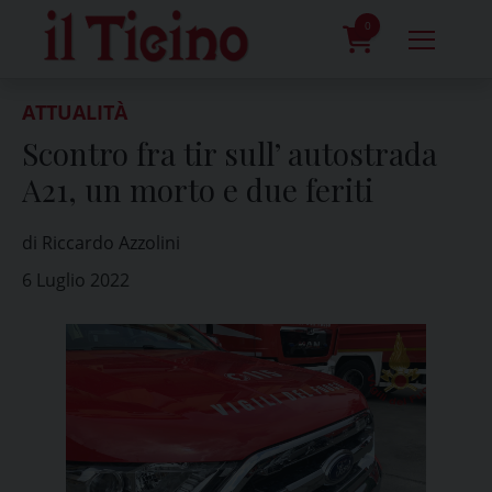
Skip
to
0
content
prodotti
ATTUALITÀ
Scontro fra tir sull’ autostrada
A21, un morto e due feriti
di Riccardo Azzolini
6 Luglio 2022