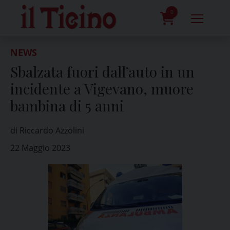
Skip
to
0
content
prodotti
NEWS
Sbalzata fuori dall’auto in un
incidente a Vigevano, muore
bambina di 5 anni
di Riccardo Azzolini
22 Maggio 2023