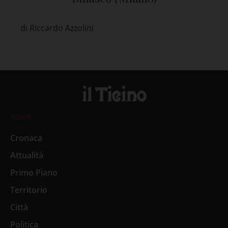
di Riccardo Azzolini
News
Cronaca
Attualità
Primo Piano
Territorio
Città
Politica