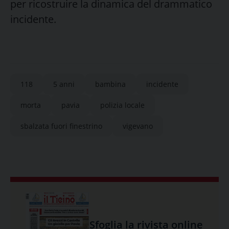
per ricostruire la dinamica del drammatico
incidente.
118
5 anni
bambina
incidente
morta
pavia
polizia locale
sbalzata fuori finestrino
vigevano
Sfoglia la rivista online