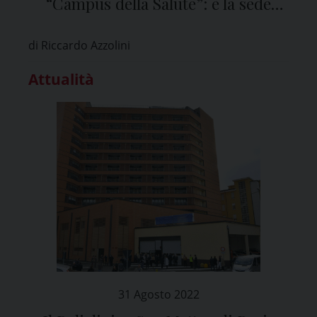
“Campus della Salute”: è la sede
della nuova facolta di Medicina e
di Riccardo Azzolini
Chirurgia
Attualità
31 Agosto 2022