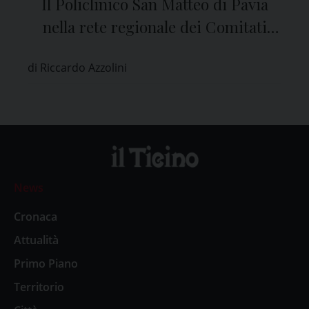
Il Policlinico San Matteo di Pavia
nella rete regionale dei Comitati
Etici
di Riccardo Azzolini
News
Cronaca
Attualità
Primo Piano
Territorio