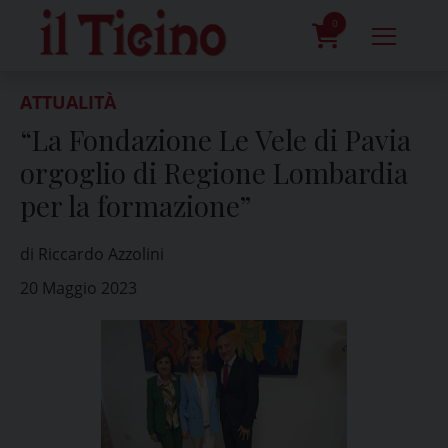
Skip
to
0
content
prodotti
ATTUALITÀ
“La Fondazione Le Vele di Pavia
orgoglio di Regione Lombardia
per la formazione”
di Riccardo Azzolini
20 Maggio 2023