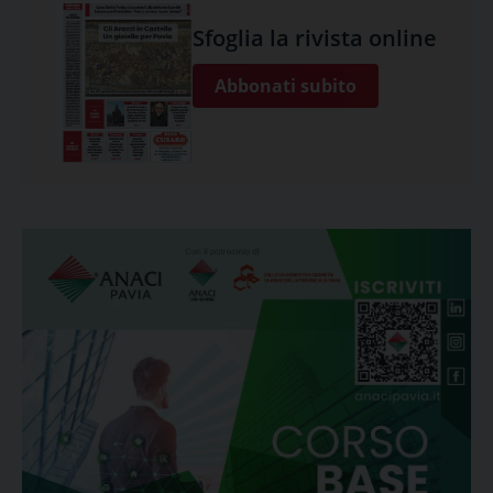
Sfoglia la rivista online
Abbonati subito