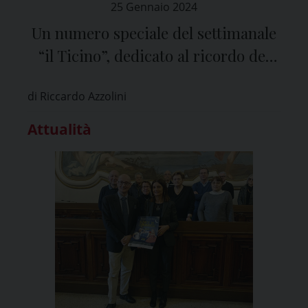
25 Gennaio 2024
Un numero speciale del settimanale
“il Ticino”, dedicato al ricordo del
Vescovo emerito Giovanni Giudici
di Riccardo Azzolini
Attualità