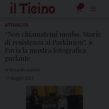
Skip
to
0
content
prodotti
ATTUALITÀ
“Non chiamatemi morbo. Storie
di resistenza al Parkinson”, a
Pavia la mostra fotografica
parlante
di Riccardo Azzolini
17 Maggio 2023