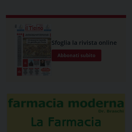
Sfoglia la rivista online
Abbonati subito