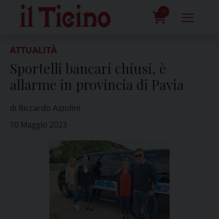
Skip
to
0
content
prodotti
ATTUALITÀ
Sportelli bancari chiusi, è
allarme in provincia di Pavia
di Riccardo Azzolini
10 Maggio 2023