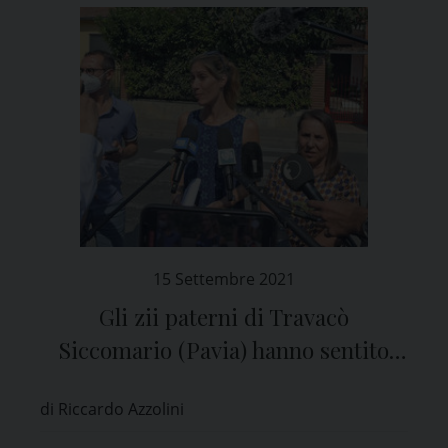
15 Settembre 2021
Gli zii paterni di Travacò
Siccomario (Pavia) hanno sentito
Eitan
di Riccardo Azzolini