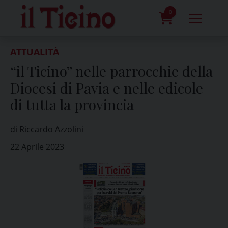
Skip
to
0
content
prodotti
ATTUALITÀ
“il Ticino” nelle parrocchie della
Diocesi di Pavia e nelle edicole
di tutta la provincia
di Riccardo Azzolini
22 Aprile 2023