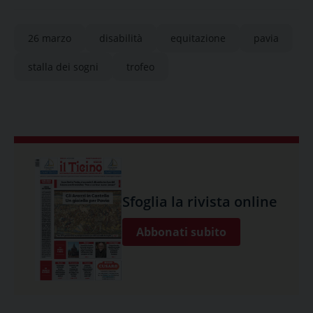
26 marzo
disabilità
equitazione
pavia
stalla dei sogni
trofeo
Sfoglia la rivista online
Abbonati subito