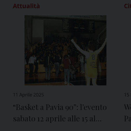
Attualità
Ci
11 Aprile 2025
15
“Basket a Pavia 90”: l’evento
W
sabato 12 aprile alle 15 al
Pa
PalaRavizza