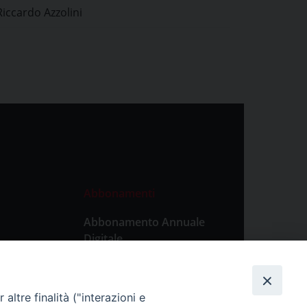
Riccardo Azzolini
Abbonamenti
Abbonamento Annuale
Digitale
Abbonamento Annuale
Cartaceo
altre finalità ("interazioni e
Abbonamento Singola