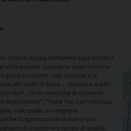
am
r tutta la durata dell’evento sarà fornito il
n grande piacere quando lo sport incontra
 fa giocare insieme, crea amicizie o le
ssore allo sport di Pavia -. Questo è quello
l suo staff, con la creazione di momenti
no divertimento”. “ ‘Here You Can’ continua
ipale, cioè quella di insegnare
anche l’organizzazione di eventi che
nsentano di trascorrere tempo di qualità