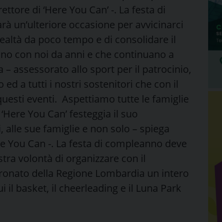
ttore di ‘Here You Can’ -. La festa di
rà un’ulteriore occasione per avvicinarci
ealtà da poco tempo e di consolidare il
ono con noi da anni e che continuano a
 – assessorato allo sport per il patrocinio,
ed a tutti i nostri sostenitori che con il
questi eventi. Aspettiamo tutte le famiglie
“ ‘Here You Can’ festeggia il suo
, alle sue famiglie e non solo – spiega
ere You Can -. La festa di compleanno deve
tra volontà di organizzare con il
tronato della Regione Lombardia un intero
i il basket, il cheerleading e il Luna Park