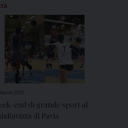
ttà
 Marzo 2023
eek-end di grande sport al
laRavizza di Pavia