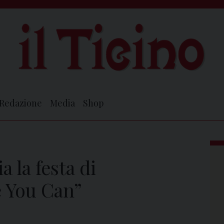
Redazione
Media
Shop
a la festa di
 You Can”