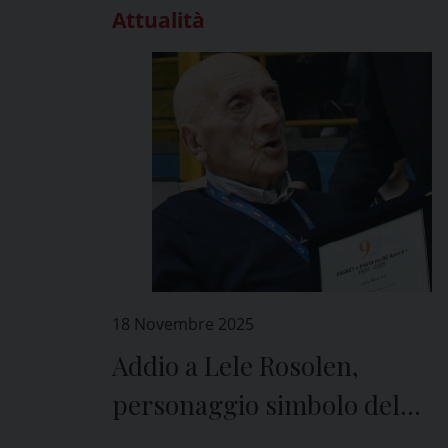
Attualità
18 Novembre 2025
Addio a Lele Rosolen,
personaggio simbolo del
basket pavese