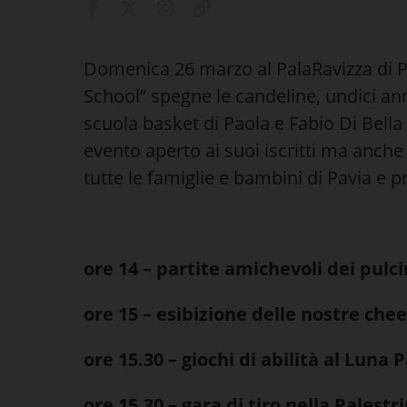
Domenica 26 marzo al PalaRavizza di P
School” spegne le candeline, undici ann
scuola basket di Paola e Fabio Di Bella
evento aperto ai suoi iscritti ma anche
tutte le famiglie e bambini di Pavia e 
ore 14 – partite amichevoli dei pulci
ore 15 – esibizione delle nostre che
ore 15.30 – giochi di abilità al Luna 
ore 15.30 – gara di tiro nella Palest