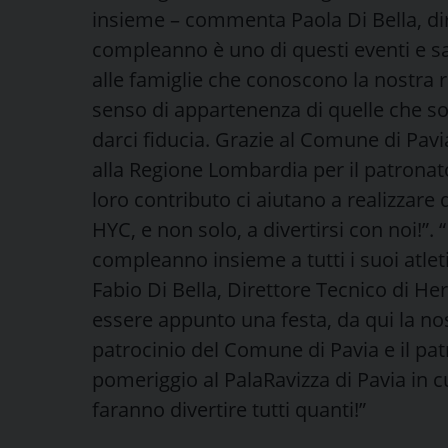
insieme – commenta Paola Di Bella, dire
compleanno è uno di questi eventi e sa
alle famiglie che conoscono la nostra r
senso di appartenenza di quelle che s
darci fiducia. Grazie al Comune di Pavia
alla Regione Lombardia per il patronato 
loro contributo ci aiutano a realizzare 
HYC, e non solo, a divertirsi con noi!”. 
compleanno insieme a tutti i suoi atleti
Fabio Di Bella, Direttore Tecnico di H
essere appunto una festa, da qui la nos
patrocinio del Comune di Pavia e il pa
pomeriggio al PalaRavizza di Pavia in cu
faranno divertire tutti quanti!”