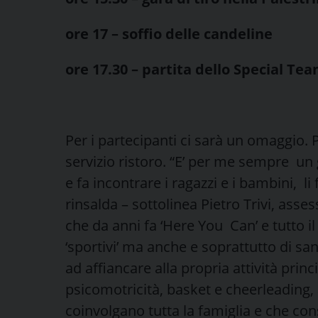
ore 17 – soffio delle candeline
ore 17.30 – partita dello Special Te
Per i partecipanti ci sarà un omaggio. Pe
servizio ristoro. “E’ per me sempre u
e fa incontrare i ragazzi e i bambini, li
rinsalda – sottolinea Pietro Trivi, asse
che da anni fa ‘Here You Can’ e tutto i
‘sportivi’ ma anche e soprattutto di sa
ad affiancare alla propria attività princ
psicomotricità, basket e cheerleading, 
coinvolgano tutta la famiglia e che co