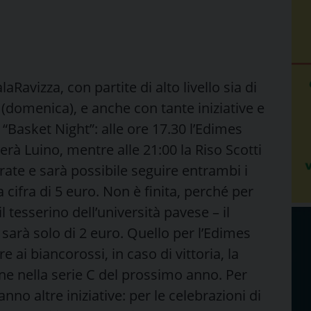
Ravizza, con partite di alto livello sia di
 (domenica), e anche con tante iniziative e
“Basket Night”: alle ore 17.30 l’Edimes
rà Luino, mentre alle 21:00 la Riso Scotti
arate e sarà possibile seguire entrambi i
 cifra di 5 euro. Non è finita, perché per
l tesserino dell’università pavese – il
sarà solo di 2 euro. Quello per l’Edimes
i biancorossi, in caso di vittoria, la
e nella serie C del prossimo anno. Per
nno altre iniziative: per le celebrazioni di