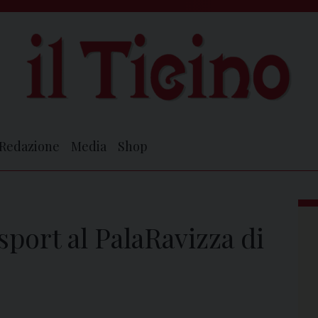
Redazione
Media
Shop
port al PalaRavizza di