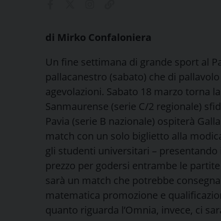
di Mirko Confaloniera
Un fine settimana di grande sport al Pala
pallacanestro (sabato) che di pallavolo
agevolazioni. Sabato 18 marzo torna la 
Sanmaurense (serie C/2 regionale) sfide
Pavia (serie B nazionale) ospiterà Gall
match con un solo biglietto alla modica
gli studenti universitari – presentando i
prezzo per godersi entrambe le partite 
sarà un match che potrebbe consegnare a
matematica promozione e qualificazion
quanto riguarda l’Omnia, invece, ci sara