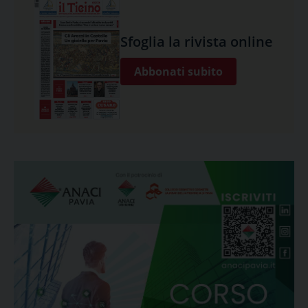
Sfoglia la rivista online
Abbonati subito