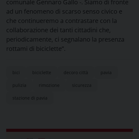
comunale Gennaro Gallo -. Siamo di fronte
ad un fenomeno di scarso senso civico e
che continueremo a contrastare con la
collaborazione dei tanti cittadini che,
periodicamente, ci segnalano la presenza
rottami di biciclette”.
bici
biciclette
decoro città
pavia
pulizia
rimozione
sicurezza
stazione di pavia