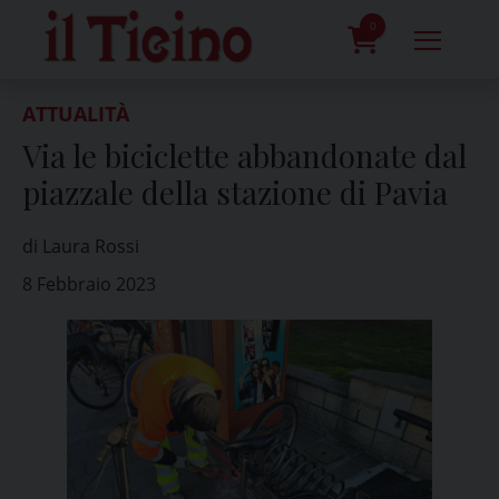
Skip
to
0
content
prodotti
ATTUALITÀ
Via le biciclette abbandonate dal
piazzale della stazione di Pavia
di Laura Rossi
8 Febbraio 2023