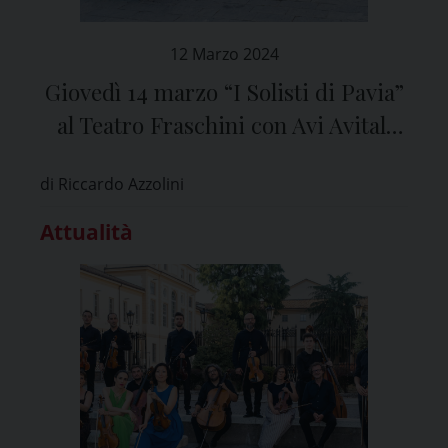
12 Marzo 2024
Giovedì 14 marzo “I Solisti di Pavia”
al Teatro Fraschini con Avi Avital,
talentuoso musicista israeliano,
di Riccardo Azzolini
virtuoso del mandolino
Attualità