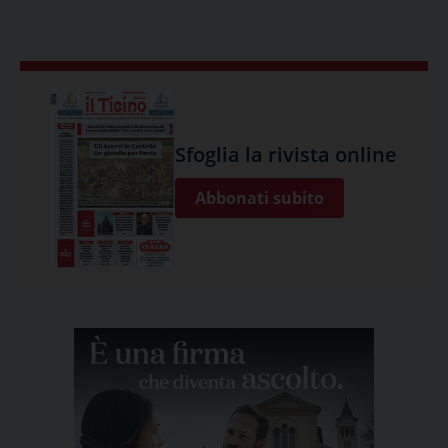
Sfoglia la rivista online
Abbonati subito