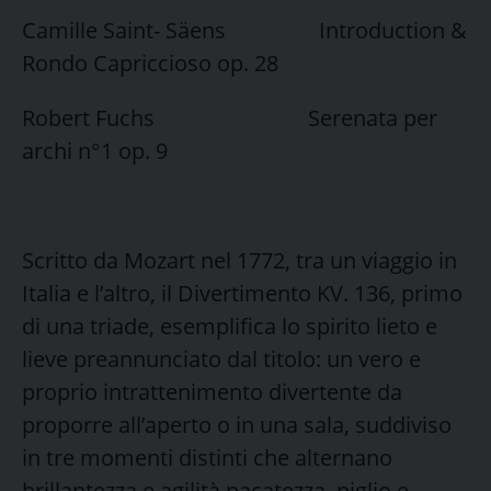
Camille Saint- Säens Introduction &
Rondo Capriccioso op. 28
Robert Fuchs Serenata per
archi n°1 op. 9
Scritto da Mozart nel 1772, tra un viaggio in
Italia e l’altro, il Divertimento KV. 136, primo
di una triade, esemplifica lo spirito lieto e
lieve preannunciato dal titolo: un vero e
proprio intrattenimento divertente da
proporre all’aperto o in una sala, suddiviso
in tre momenti distinti che alternano
brillantezza e agilità pacatezza, piglio e