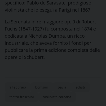
specifico: Pablo de Sarasate, prodigioso
violinista che lo eseguì a Parigi nel 1867.
La Serenata in re maggiore op. 9 di Robert
Fuchs (1847-1927) fu composta nel 1874 e
dedicata a Nicholas Dumba, un ricco
industriale, che aveva fornito i fondi per
pubblicare la prima edizione completa delle
opere di Schubert.
9 febbraio
bomsori
pavia
solisti
teatro fraschini
violinista coreana