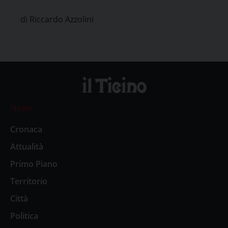
di Riccardo Azzolini
News
Cronaca
Attualità
Primo Piano
Territorio
Città
Politica