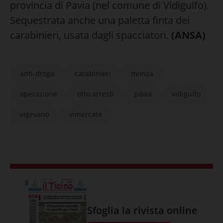
provincia di Pavia (nel comune di Vidigulfo).
Sequestrata anche una paletta finta dei
carabinieri, usata dagli spacciatori.
(ANSA)
anti-droga
carabinieri
monza
operazione
otto arresti
pavia
vidigulfo
vigevano
vimercate
Sfoglia la rivista online