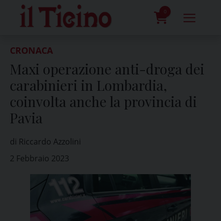
Skip
to
0
content
prodotti
CRONACA
Maxi operazione anti-droga dei
carabinieri in Lombardia,
coinvolta anche la provincia di
Pavia
di Riccardo Azzolini
2 Febbraio 2023