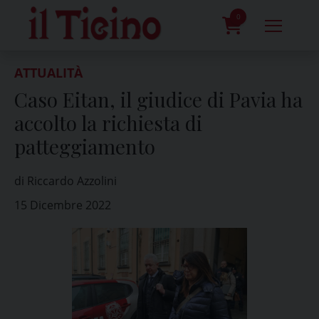
Skip
to
0
content
prodotti
ATTUALITÀ
Caso Eitan, il giudice di Pavia ha
accolto la richiesta di
patteggiamento
di Riccardo Azzolini
15 Dicembre 2022