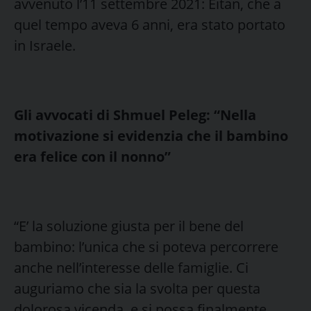
avvenuto l’11 settembre 2021: Eitan, che a
quel tempo aveva 6 anni, era stato portato
in Israele.
Gli avvocati di Shmuel Peleg: “Nella
motivazione si evidenzia che il bambino
era felice con il nonno”
“E’ la soluzione giusta per il bene del
bambino: l’unica che si poteva percorrere
anche nell’interesse delle famiglie. Ci
auguriamo che sia la svolta per questa
dolorosa vicenda, e si possa finalmente