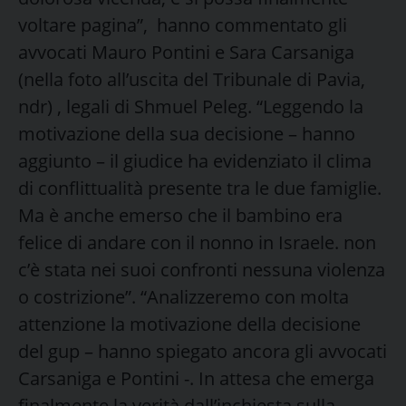
voltare pagina”, hanno commentato gli
avvocati Mauro Pontini e Sara Carsaniga
(nella foto all’uscita del Tribunale di Pavia,
ndr) , legali di Shmuel Peleg. “Leggendo la
motivazione della sua decisione – hanno
aggiunto – il giudice ha evidenziato il clima
di conflittualità presente tra le due famiglie.
Ma è anche emerso che il bambino era
felice di andare con il nonno in Israele. non
c’è stata nei suoi confronti nessuna violenza
o costrizione”. “Analizzeremo con molta
attenzione la motivazione della decisione
del gup – hanno spiegato ancora gli avvocati
Carsaniga e Pontini -. In attesa che emerga
finalmente la verità dall’inchiesta sulla