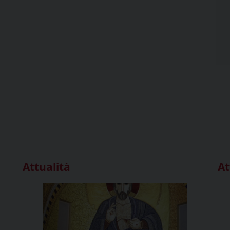
Attualità
At