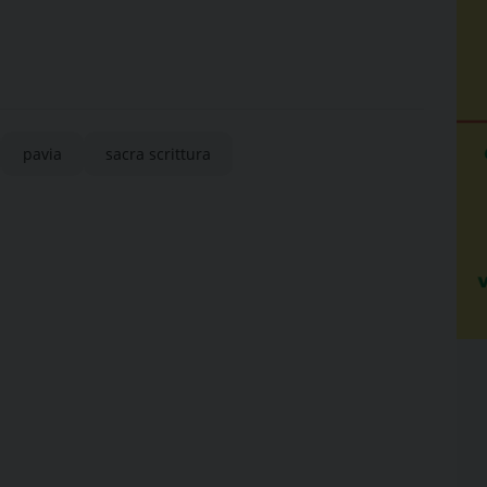
pavia
sacra scrittura