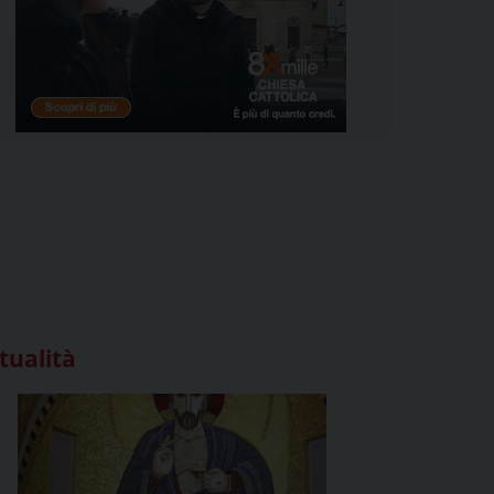
tualità