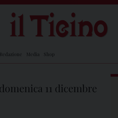
Redazione
Media
Shop
i domenica 11 dicembre