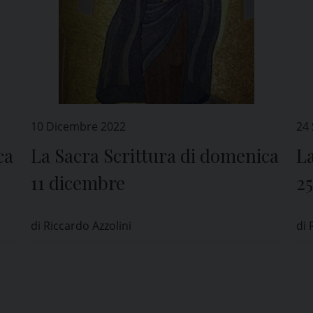
10 Dicembre 2022
24
ca
La Sacra Scrittura di domenica
La
11 dicembre
2
di Riccardo Azzolini
di 