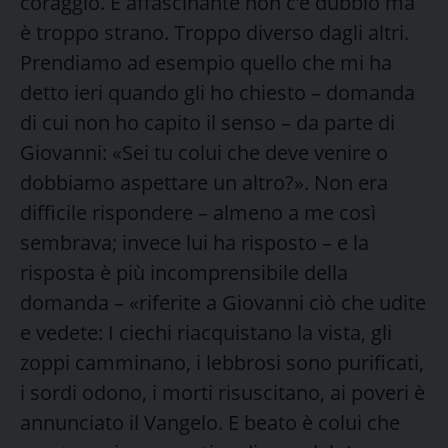
coraggio. È affascinante non c’è dubbio ma
è troppo strano. Troppo diverso dagli altri.
Prendiamo ad esempio quello che mi ha
detto ieri quando gli ho chiesto – domanda
di cui non ho capito il senso – da parte di
Giovanni: «Sei tu colui che deve venire o
dobbiamo aspettare un altro?». Non era
difficile rispondere – almeno a me così
sembrava; invece lui ha risposto – e la
risposta è più incomprensibile della
domanda – «riferite a Giovanni ciò che udite
e vedete: I ciechi riacquistano la vista, gli
zoppi camminano, i lebbrosi sono purificati,
i sordi odono, i morti risuscitano, ai poveri è
annunciato il Vangelo. E beato è colui che