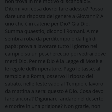
non trova in me motivo di scandalo!».
Ditemi voi: cosa dovrei fare adesso? Posso
dare una risposta del genere a Giovanni? A
uno che è in catene per Dio? Già Dio.
Summa quaestio, dicono i Romani. A me
sembra roba da perditempo o da figli di
papà: prova a lavorare tutto il giorno nei
campi o su un peschereccio poi vedrai dove
metti Dio. Per me Dio è la Legge di Mosè e
le regole dell’imperatore. Pago le tasse, al
tempio e a Roma, osservo il riposo del
sabato, nelle feste vado al Tempio e lavoro
da mattina a sera: questo è Dio. Cosa devo
fare ancora? Digiunare, andare nel deserto
e morire in una prigione? Non grazie, non