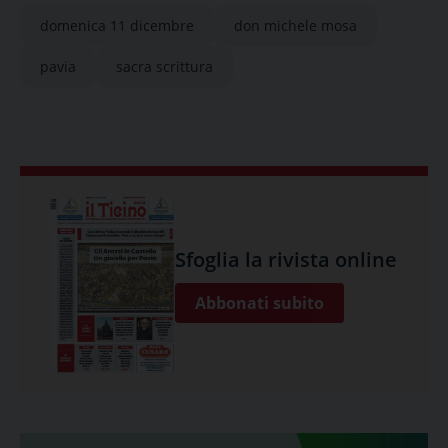
domenica 11 dicembre
don michele mosa
pavia
sacra scrittura
Sfoglia la rivista online
Abbonati subito