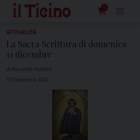
Skip
to
0
content
prodotti
ATTUALITÀ
La Sacra Scrittura di domenica
11 dicembre
di Riccardo Azzolini
10 Dicembre 2022