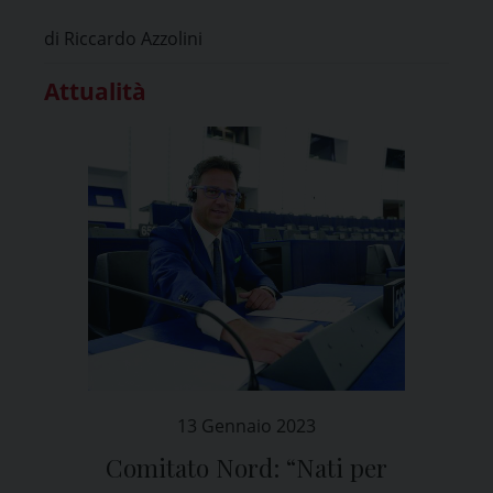
“Restare uniti per vincere”
di Riccardo Azzolini
Attualità
13 Gennaio 2023
Comitato Nord: “Nati per