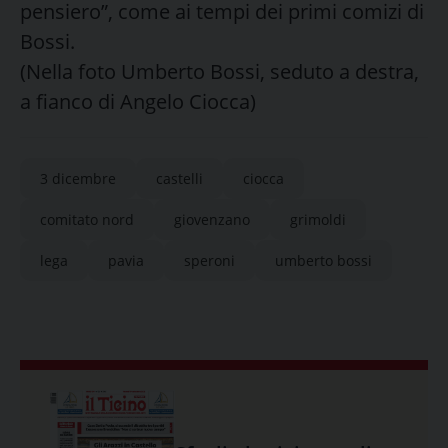
pensiero”, come ai tempi dei primi comizi di
Bossi.
(Nella foto Umberto Bossi, seduto a destra,
a fianco di Angelo Ciocca)
3 dicembre
castelli
ciocca
comitato nord
giovenzano
grimoldi
lega
pavia
speroni
umberto bossi