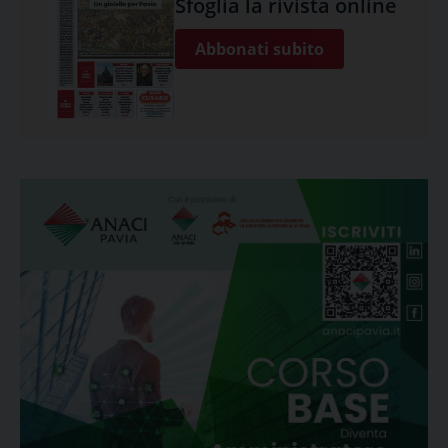
Sfoglia la rivista online
Abbonati subito