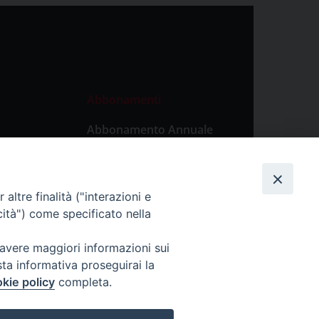
Abbonamenti
Abbonamento Annuale
Digitale
Abbonamento Annuale
Cartaceo
altre finalità ("interazioni e
Abbonamento Singola
cità") come specificato nella
Copia Digitale
 avere maggiori informazioni sui
sta informativa proseguirai la
kie policy
completa.