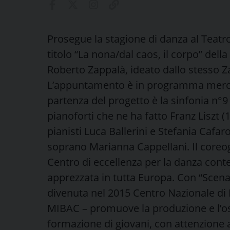
Prosegue la stagione di danza al Teatro
titolo “La nona/dal caos, il corpo” de
Roberto Zappalà, ideato dallo stesso Z
L’appuntamento è in programma mercole
partenza del progetto è la sinfonia n°
pianoforti che ne ha fatto Franz Liszt 
pianisti Luca Ballerini e Stefania Cafar
soprano Marianna Cappellani. Il coreog
Centro di eccellenza per la danza co
apprezzata in tutta Europa. Con “Scena
divenuta nel 2015 Centro Nazionale di
MIBAC – promuove la produzione e l’ospi
formazione di giovani, con attenzione a