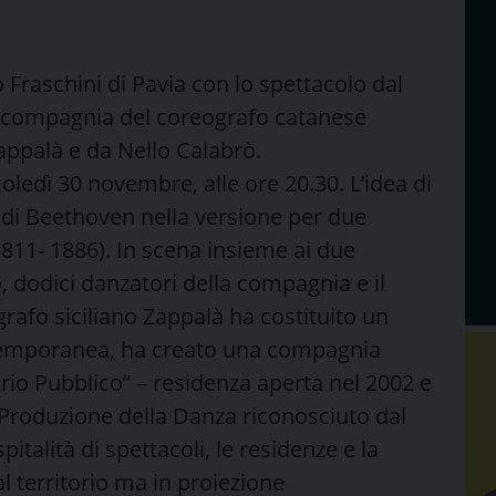
 Fraschini di Pavia con lo spettacolo dal
lla compagnia del coreografo catanese
appalà e da Nello Calabrò.
dì 30 novembre, alle ore 20.30. L’idea di
9 di Beethoven nella versione per due
(1811- 1886). In scena insieme ai due
o, dodici danzatori della compagnia e il
rafo siciliano Zappalà ha costituito un
ntemporanea, ha creato una compagnia
rio Pubblico” – residenza aperta nel 2002 e
 Produzione della Danza riconosciuto dal
talità di spettacoli, le residenze e la
l territorio ma in proiezione