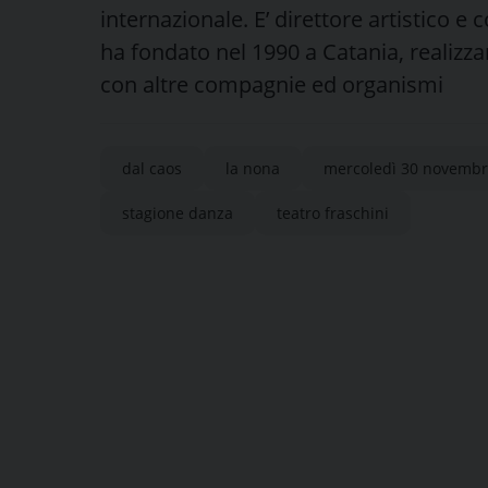
internazionale. E’ direttore artistico 
ha fondato nel 1990 a Catania, realizza
con altre compagnie ed organismi
dal caos
la nona
mercoledì 30 novemb
stagione danza
teatro fraschini