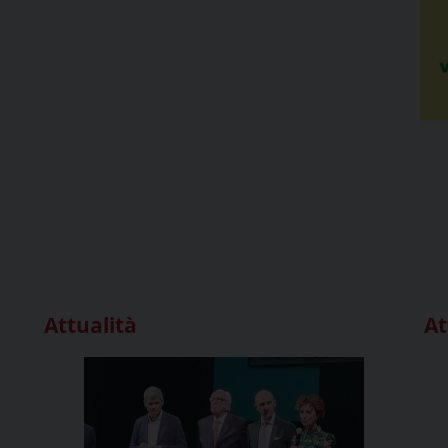
Attualità
At