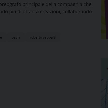
e coreografo principale della compagnia che
ndo più di ottanta creazioni, collaborando
re
pavia
roberto zappalà