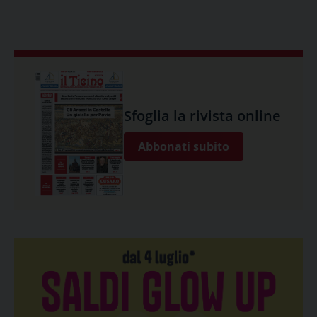
Sfoglia la rivista online
Abbonati subito