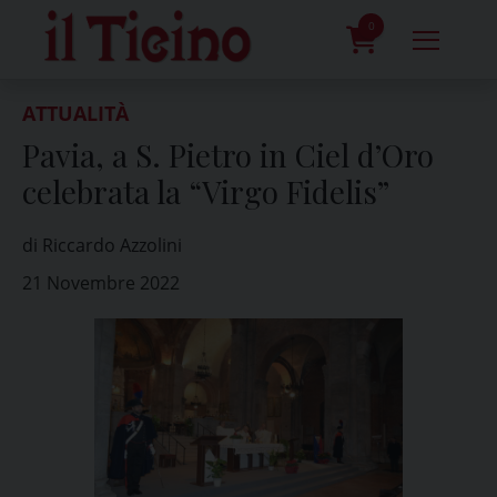
Skip
to
0
content
prodotti
ATTUALITÀ
Pavia, a S. Pietro in Ciel d’Oro
celebrata la “Virgo Fidelis”
di Riccardo Azzolini
21 Novembre 2022