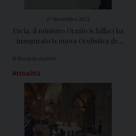
21 Novembre 2023
Pavia, il ministro Orazio Schillaci ha
inaugurato la nuova Oculistica del
Policlinico San Matteo
di Riccardo Azzolini
Attualità