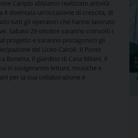
zione Cariplo abbiamo realizzato attività
ura è diventata un’occasione di crescita, di
zio tutti gli operatori che hanno lavorato
tive. Sabato 29 ottobre saranno coinvolti i
 al progetto e saranno protagonisti gli
ecipazione del Liceo Cairoli. Il Ponte
a Bonetta, il giardino di Casa Milani, il
 cui si svolgeranno letture, musiche e
lani per la sua collaborazione e