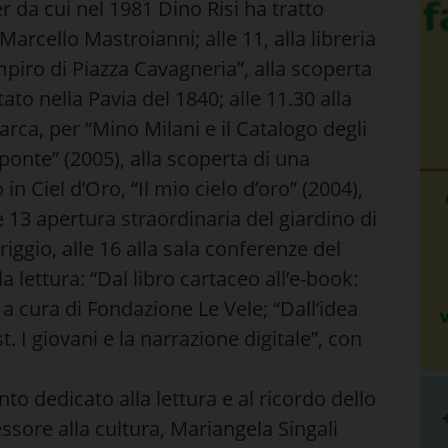
r da cui nel 1981 Dino Risi ha tratto
rcello Mastroianni; alle 11, alla libreria
ampiro di Piazza Cavagneria”, alla scoperta
ato nella Pavia del 1840; alle 11.30 alla
arca, per “Mino Milani e il Catalogo degli
ponte” (2005), alla scoperta di una
in Ciel d’Oro, “Il mio cielo d’oro” (2004),
e 13 apertura straordinaria del giardino di
iggio, alle 16 alla sala conferenze del
a lettura: “Dal libro cartaceo all’e-book:
, a cura di Fondazione Le Vele; “Dall’idea
. I giovani e la narrazione digitale”, con
ento dedicato alla lettura e al ricordo dello
essore alla cultura, Mariangela Singali