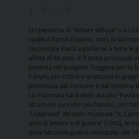
Un percorso di “letture diffuse” tra i lu
spalle il Ponte Coperto, ndr), lo scrit
raccontare Pavia e parlarne a tutte le 
all’età di 94 anni. E’ il tema principale a
(inserita nel progetto “Leggere per la 
Cariplo per il libro e la lettura) in 
promossa dal Comune e dal Sistema Bi
La mattinata sarà dedicata alla “Pavia d
alcuni dei suoi libri più famosi, con l’a
“Liutprand” del liceo musicale “A. Cairo
anni di amore e di guerra” (1992), le me
della Seconda guerra mondiale; alle 10.3