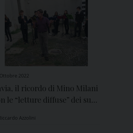
 Ottobre 2022
via, il ricordo di Mino Milani
n le “letture diffuse” dei suoi
bri
Riccardo Azzolini