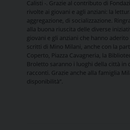
Calisti -. Grazie al contributo di Fonda
rivolte ai giovani e agli anziani: la lett
aggregazione, di socializzazione. Ringra
alla buona riuscita delle diverse inizia
giovani e gli anziani che hanno aderito
scritti di Mino Milani, anche con la part
Coperto, Piazza Cavagneria, la Bibliotec
Broletto saranno i luoghi della città in
racconti. Grazie anche alla famiglia Mi
disponibilità”.