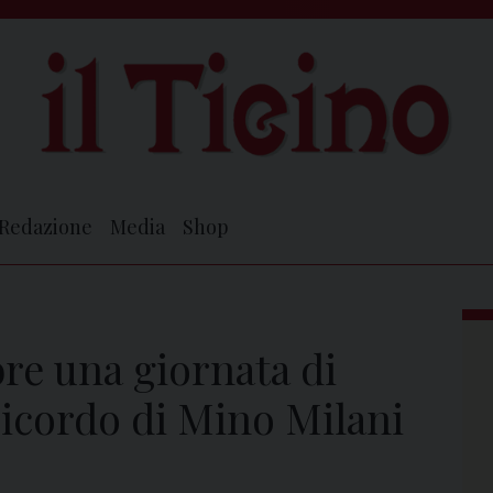
Redazione
Media
Shop
bre una giornata di
 ricordo di Mino Milani