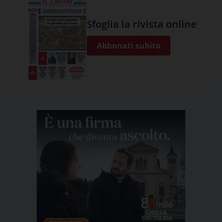
Sfoglia la rivista online
Abbonati subito