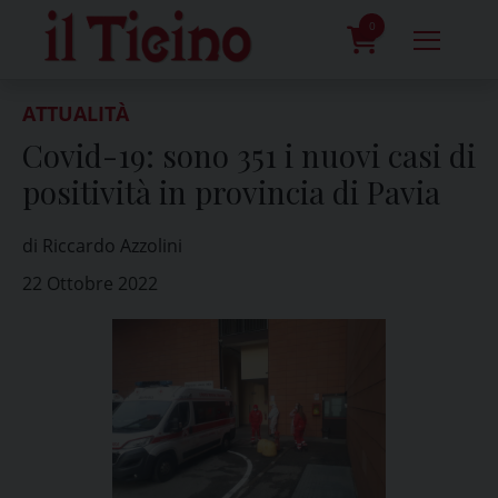
Skip
to
0
content
prodotti
ATTUALITÀ
Covid-19: sono 351 i nuovi casi di
positività in provincia di Pavia
di Riccardo Azzolini
22 Ottobre 2022