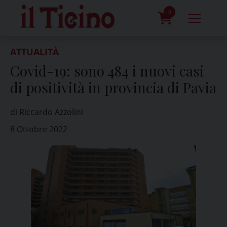
Skip
to
0
content
prodotti
ATTUALITÀ
Covid-19: sono 484 i nuovi casi
di positività in provincia di Pavia
di Riccardo Azzolini
8 Ottobre 2022