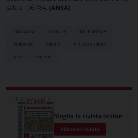
sale a 196.784.
(ANSA)
coronavirus
covid-19
dati 8 ottobre
lombardia
milano
ministero salute
pavia
regione
Sfoglia la rivista online
Abbonati subito