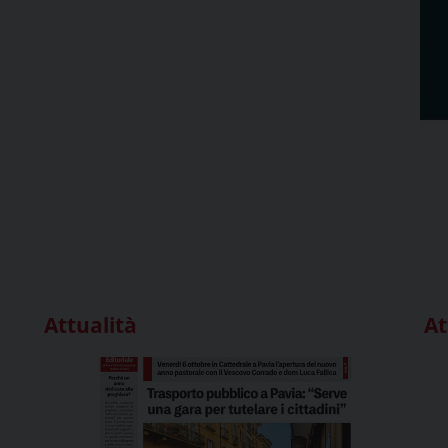
Attualità
At