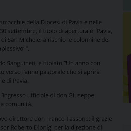
parrocchie della Diocesi di Pavia e nelle
30 settembre, il titolo di apertura è “Pavia,
 di San Michele: a rischio le colonnine del
plessivo’ “.
do Sanguineti, è titolato “Un anno con
 verso l’anno pastorale che si aprirà
le di Pavia.
 l’ingresso ufficiale di don Giuseppe
lla comunità.
ovo direttore don Franco Tassone: il grazie
ssor Roberto Dionigi per la direzione di