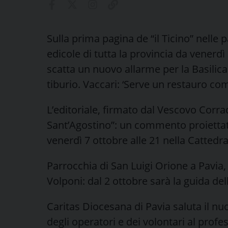
Sulla prima pagina de “il Ticino” nelle 
edicole di tutta la provincia da venerdì 
scatta un nuovo allarme per la Basilica
tiburio. Vaccari: ‘Serve un restauro com
L’editoriale, firmato dal Vescovo Corra
Sant’Agostino”: un commento proiettato
venerdì 7 ottobre alle 21 nella Cattedra
Parrocchia di San Luigi Orione a Pavia,
Volponi: dal 2 ottobre sarà la guida de
Caritas Diocesana di Pavia saluta il nu
degli operatori e dei volontari al profe