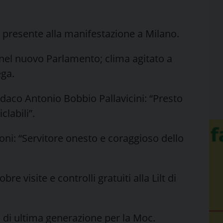
è presente alla manifestazione a Milano.
i nel nuovo Parlamento; clima agitato a
ega.
indaco Antonio Bobbio Pallavicini: “Presto
clabili”.
noni: “Servitore onesto e coraggioso dello
e visite e controlli gratuiti alla Lilt di
ia di ultima generazione per la Moc.