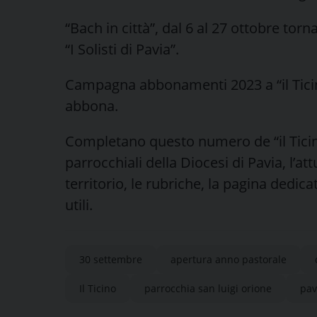
“Bach in città”, dal 6 al 27 ottobre tor
“I Solisti di Pavia”.
Campagna abbonamenti 2023 a “il Ticino”
abbona.
Completano questo numero de “il Ticino
parrocchiali della Diocesi di Pavia, l’at
territorio, le rubriche, la pagina dedica
utili.
30 settembre
apertura anno pastorale
Il Ticino
parrocchia san luigi orione
pav