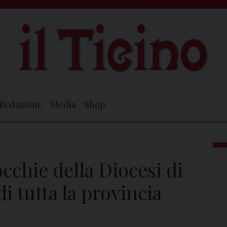
Redazione
Media
Shop
occhie della Diocesi di
di tutta la provincia