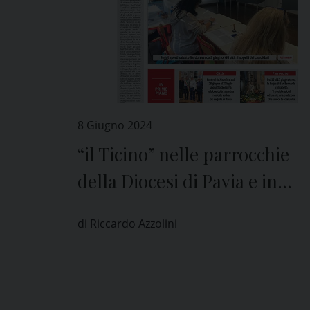
8 Giugno 2024
“il Ticino” nelle parrocchie
della Diocesi di Pavia e in
edicola
di Riccardo Azzolini