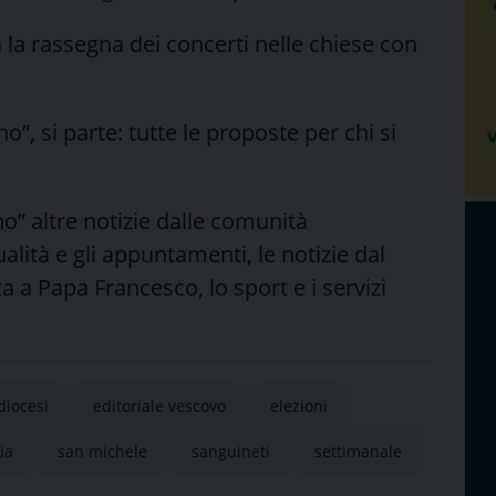
na la rassegna dei concerti nelle chiese con
, si parte: tutte le proposte per chi si
” altre notizie dalle comunità
tualità e gli appuntamenti, le notizie dal
ta a Papa Francesco, lo sport e i servizi
diocesi
editoriale vescovo
elezioni
ia
san michele
sanguineti
settimanale