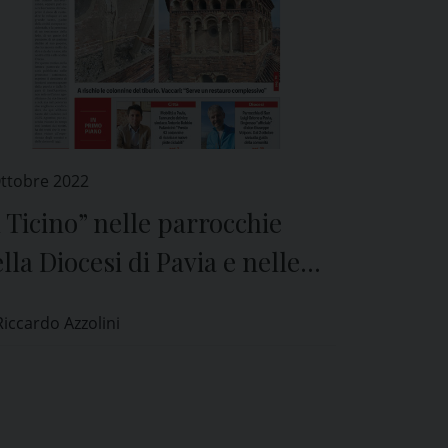
Ottobre 2022
l Ticino” nelle parrocchie
lla Diocesi di Pavia e nelle
icole di tutta la provincia
Riccardo Azzolini