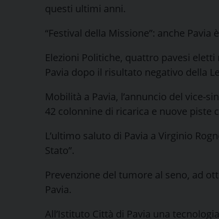
questi ultimi anni.
“Festival della Missione”: anche Pavia 
Elezioni Politiche, quattro pavesi elett
Pavia dopo il risultato negativo della L
Mobilità a Pavia, l’annuncio del vice-s
42 colonnine di ricarica e nuove piste ci
L’ultimo saluto di Pavia a Virginio Rog
Stato”.
Prevenzione del tumore al seno, ad ottobr
Pavia.
All’Istituto Città di Pavia una tecnolog