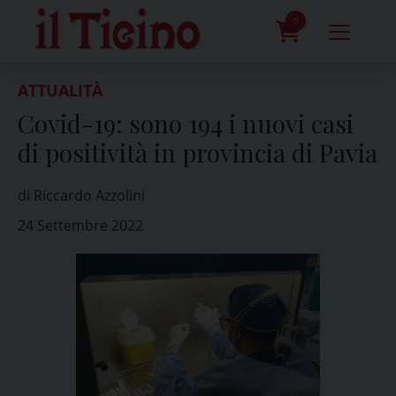
Skip
to
0
content
prodotti
ATTUALITÀ
Covid-19: sono 194 i nuovi casi
di positività in provincia di Pavia
di Riccardo Azzolini
24 Settembre 2022