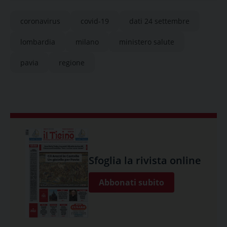
coronavirus
covid-19
dati 24 settembre
lombardia
milano
ministero salute
pavia
regione
Sfoglia la rivista online
Abbonati subito