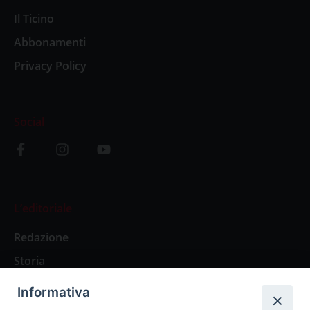
Il Ticino
Abbonamenti
Privacy Policy
Social
L’editoriale
Redazione
Storia
Informativa