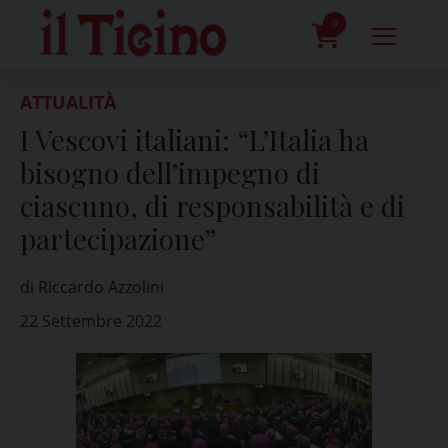
Skip
to
0
content
prodotti
ATTUALITÀ
I Vescovi italiani: “L’Italia ha
bisogno dell’impegno di
ciascuno, di responsabilità e di
partecipazione”
di Riccardo Azzolini
22 Settembre 2022