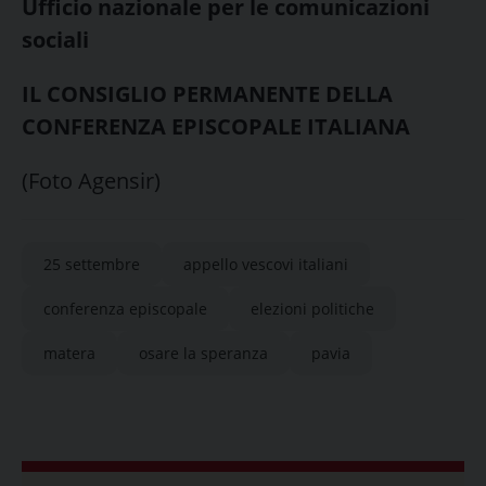
Ufficio nazionale per le comunicazioni
sociali
IL CONSIGLIO PERMANENTE DELLA
CONFERENZA EPISCOPALE ITALIANA
(Foto Agensir)
25 settembre
appello vescovi italiani
conferenza episcopale
elezioni politiche
matera
osare la speranza
pavia