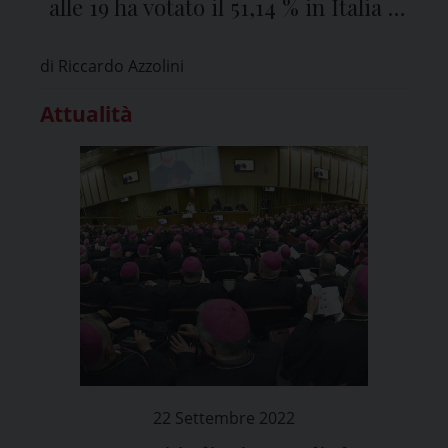
alle 19 ha votato il 51,14 % in Italia e
il 56, 32 % in provincia di Pavia
di Riccardo Azzolini
Attualità
22 Settembre 2022