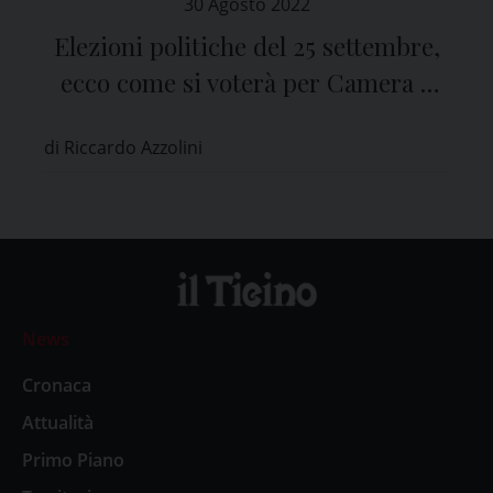
30 Agosto 2022
Elezioni politiche del 25 settembre,
ecco come si voterà per Camera e
Senato
di Riccardo Azzolini
News
Cronaca
Attualità
Primo Piano