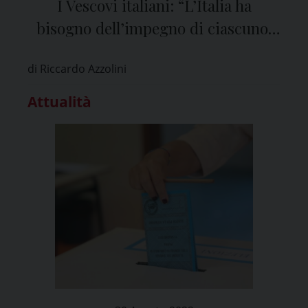
I Vescovi italiani: “L’Italia ha
bisogno dell’impegno di ciascuno,
di responsabilità e di
di Riccardo Azzolini
partecipazione”
Attualità