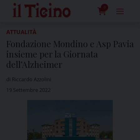
Skip
to
0
content
prodotti
ATTUALITÀ
Fondazione Mondino e Asp Pavia
insieme per la Giornata
dell’Alzheimer
di Riccardo Azzolini
19 Settembre 2022