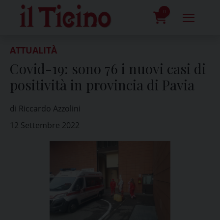
Skip
to
0
content
prodotti
ATTUALITÀ
Covid-19: sono 76 i nuovi casi di
positività in provincia di Pavia
di Riccardo Azzolini
12 Settembre 2022