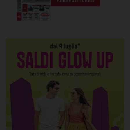
Abbonati subito