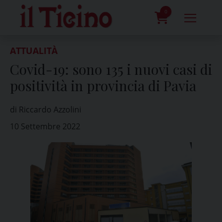
Skip
to
0
content
prodotti
ATTUALITÀ
Covid-19: sono 135 i nuovi casi di
positività in provincia di Pavia
di Riccardo Azzolini
10 Settembre 2022