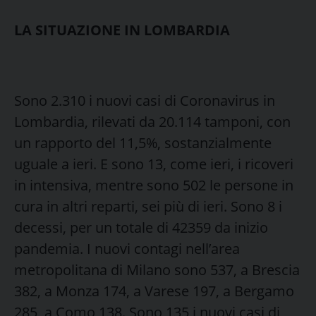
LA SITUAZIONE IN LOMBARDIA
Sono 2.310 i nuovi casi di Coronavirus in
Lombardia, rilevati da 20.114 tamponi, con
un rapporto del 11,5%, sostanzialmente
uguale a ieri. E sono 13, come ieri, i ricoveri
in intensiva, mentre sono 502 le persone in
cura in altri reparti, sei più di ieri. Sono 8 i
decessi, per un totale di 42359 da inizio
pandemia. I nuovi contagi nell’area
metropolitana di Milano sono 537, a Brescia
382, a Monza 174, a Varese 197, a Bergamo
285, a Como 138. Sono 135 i nuovi casi di