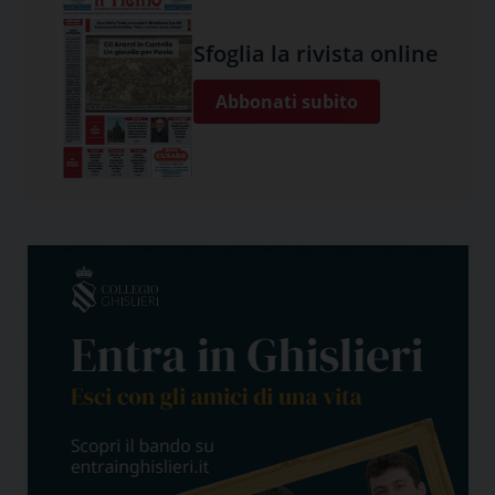
Sfoglia la rivista online
Abbonati subito