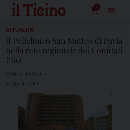
Skip
to
0
content
prodotti
ATTUALITÀ
Il Policlinico San Matteo di Pavia
nella rete regionale dei Comitati
Etici
di Riccardo Azzolini
31 Agosto 2022